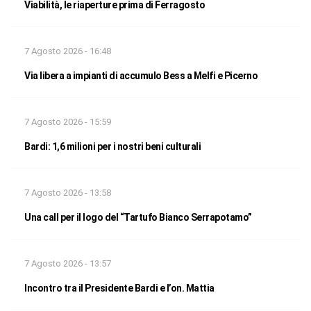
Viabilità, le riaperture prima di Ferragosto
7 Agosto 2026 - 16:48
Via libera a impianti di accumulo Bess a Melfi e Picerno
7 Agosto 2026 - 15:59
Bardi: 1,6 milioni per i nostri beni culturali
7 Agosto 2026 - 13:58
Una call per il logo del “Tartufo Bianco Serrapotamo”
7 Agosto 2026 - 13:57
Incontro tra il Presidente Bardi e l’on. Mattia