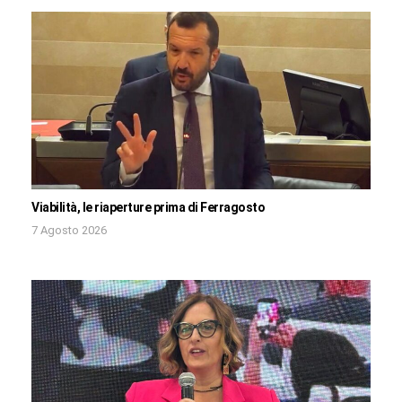
Viabilità, le riaperture prima di Ferragosto
7 Agosto 2026