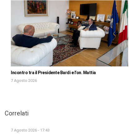
Incontro tra il Presidente Bardi e l’on. Mattia
7 Agosto 2026
Correlati
7 Agosto 2026 - 17:43