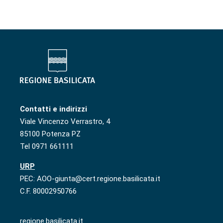
Contatti e indirizzi
Viale Vincenzo Verrastro, 4
85100 Potenza PZ
Tel 0971 661111
URP
PEC: AOO-giunta@cert.regione.basilicata.it
C.F. 80002950766
regione.basilicata.it