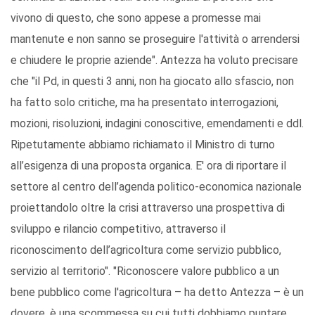
vivono di questo, che sono appese a promesse mai
mantenute e non sanno se proseguire l'attività o arrendersi
e chiudere le proprie aziende". Antezza ha voluto precisare
che "il Pd, in questi 3 anni, non ha giocato allo sfascio, non
ha fatto solo critiche, ma ha presentato interrogazioni,
mozioni, risoluzioni, indagini conoscitive, emendamenti e ddl.
Ripetutamente abbiamo richiamato il Ministro di turno
all’esigenza di una proposta organica. E' ora di riportare il
settore al centro dell’agenda politico-economica nazionale
proiettandolo oltre la crisi attraverso una prospettiva di
sviluppo e rilancio competitivo, attraverso il
riconoscimento dell’agricoltura come servizio pubblico,
servizio al territorio". "Riconoscere valore pubblico a un
bene pubblico come l'agricoltura – ha detto Antezza – è un
dovere, è una scommessa su cui tutti dobbiamo puntare.