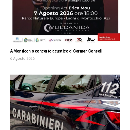
A Monticchio concerto acustico di Carmen Consoli
6 Agosto 2026