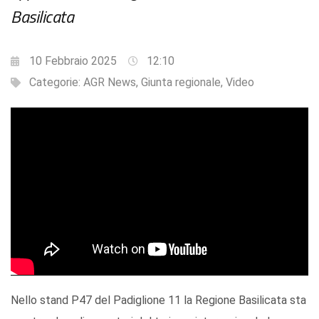
Basilicata
10 Febbraio 2025
12:10
Categorie:
AGR News
,
Giunta regionale
,
Video
Nello stand P47 del Padiglione 11 la Regione Basilicata sta