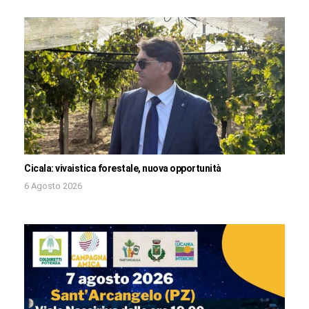
Cicala: vivaistica forestale, nuova opportunità
6 Agosto 2026