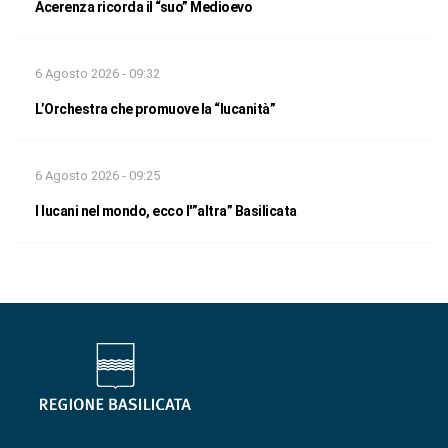
Acerenza ricorda il “suo” Medioevo
6 Agosto 2026 - 09:32
L’Orchestra che promuove la “lucanità”
6 Agosto 2026 - 09:25
I lucani nel mondo, ecco l'”altra” Basilicata