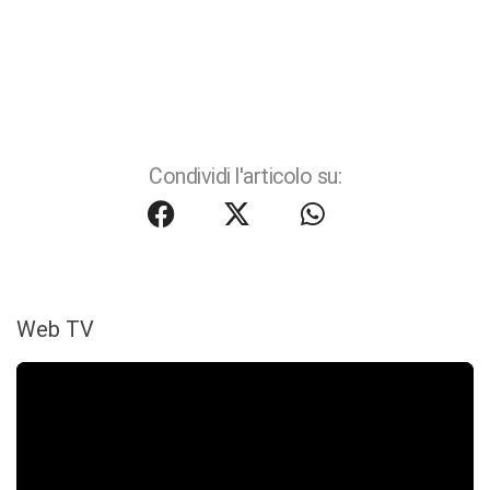
Condividi l'articolo su:
Web TV