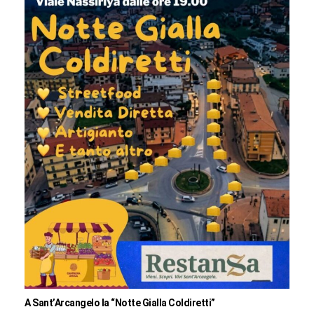
A Sant’Arcangelo la “Notte Gialla Coldiretti”