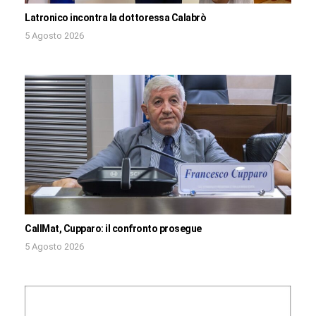
Latronico incontra la dottoressa Calabrò
5 Agosto 2026
CallMat, Cupparo: il confronto prosegue
5 Agosto 2026