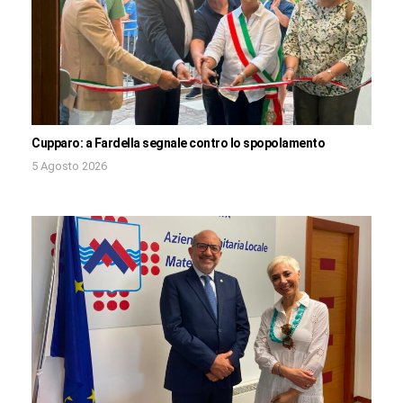
Cupparo: a Fardella segnale contro lo spopolamento
5 Agosto 2026