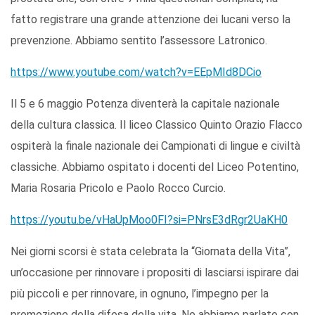
fatto registrare una grande attenzione dei lucani verso la
prevenzione. Abbiamo sentito l’assessore Latronico.
https://www.youtube.com/watch?v=EEpMId8DCio
Il 5 e 6 maggio Potenza diventerà la capitale nazionale
della cultura classica. Il liceo Classico Quinto Orazio Flacco
ospiterà la finale nazionale dei Campionati di lingue e civiltà
classiche. Abbiamo ospitato i docenti del Liceo Potentino,
Maria Rosaria Pricolo e Paolo Rocco Curcio.
https://youtu.be/vHaUpMoo0FI?si=PNrsE3dRgr2UaKH0
Nei giorni scorsi è stata celebrata la “Giornata della Vita”,
un’occasione per rinnovare i propositi di lasciarsi ispirare dai
più piccoli e per rinnovare, in ognuno, l’impegno per la
promozione della difesa della vita. Ne abbiamo parlato con