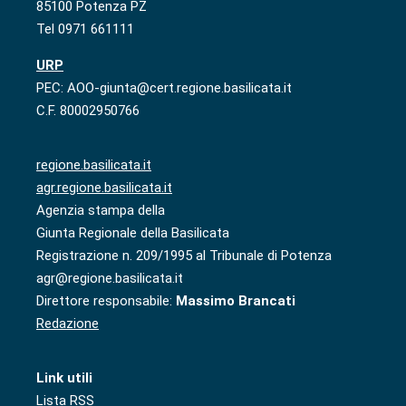
85100 Potenza PZ
Tel 0971 661111
URP
PEC: AOO-giunta@cert.regione.basilicata.it
C.F. 80002950766
regione.basilicata.it
agr.regione.basilicata.it
Agenzia stampa della
Giunta Regionale della Basilicata
Registrazione n. 209/1995 al Tribunale di Potenza
agr@regione.basilicata.it
Direttore responsabile:
Massimo Brancati
Redazione
Link utili
Lista RSS