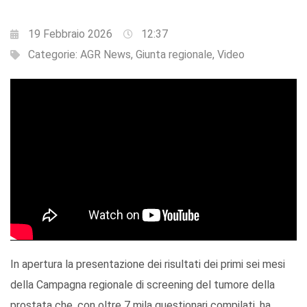
19 Febbraio 2026
12:37
Categorie:
AGR News
,
Giunta regionale
,
Video
In apertura la presentazione dei risultati dei primi sei mesi
della Campagna regionale di screening del tumore della
prostata che, con oltre 7 mila questionari compilati, ha