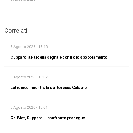
Correlati
5 Agosto 2026 - 15:18
Cupparo: a Fardella segnale contro lo spopolamento
5 Agosto 2026 - 15:07
Latronico incontra la dottoressa Calabrò
5 Agosto 2026 - 15:01
CallMat, Cupparo: il confronto prosegue