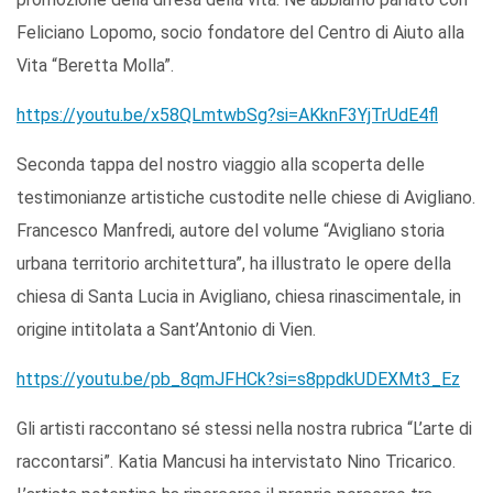
Feliciano Lopomo, socio fondatore del Centro di Aiuto alla
Vita “Beretta Molla”.
https://youtu.be/x58QLmtwbSg?si=AKknF3YjTrUdE4fl
Seconda tappa del nostro viaggio alla scoperta delle
testimonianze artistiche custodite nelle chiese di Avigliano.
Francesco Manfredi, autore del volume “Avigliano storia
urbana territorio architettura”, ha illustrato le opere della
chiesa di Santa Lucia in Avigliano, chiesa rinascimentale, in
origine intitolata a Sant’Antonio di Vien.
https://youtu.be/pb_8qmJFHCk?si=s8ppdkUDEXMt3_Ez
Gli artisti raccontano sé stessi nella nostra rubrica “L’arte di
raccontarsi”. Katia Mancusi ha intervistato Nino Tricarico.