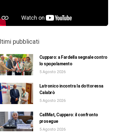
ltimi pubblicati
Cupparo: a Fardella segnale contro
lo spopolamento
5 Agosto 2026
Latronico incontra la dottoressa
Calabrò
5 Agosto 2026
CallMat, Cupparo: il confronto
prosegue
5 Agosto 2026