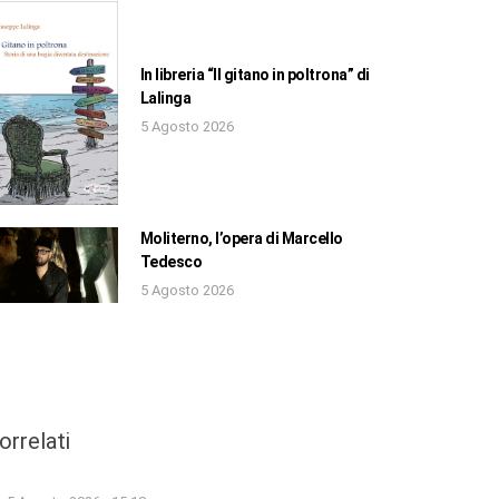
In libreria “Il gitano in poltrona” di
Lalinga
5 Agosto 2026
Moliterno, l’opera di Marcello
Tedesco
5 Agosto 2026
orrelati