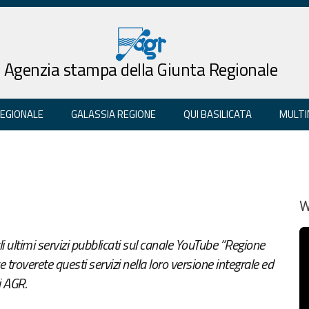
Agenzia stampa della Giunta Regionale
REGIONALE
GALASSIA REGIONE
QUI BASILICATA
MULTI
W
 ultimi servizi pubblicati sul canale YouTube “Regione
e troverete questi servizi nella loro versione integrale ed
i AGR.