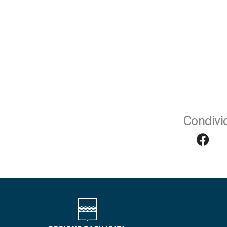
Condivid