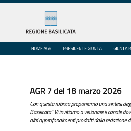
HOME AGR
PRESIDENTE GIUNTA
GIUNTA 
AGR 7 del 18 marzo 2026
Con questa rubrica proponiamo una sintesi degli
Basilicata”. Vi invitiamo a visionare il canale dov
altri approfondimenti prodotti dalla redazione d