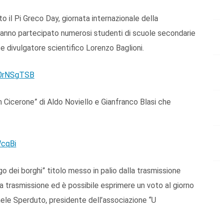
to il Pi Greco Day, giornata internazionale della
hanno partecipato numerosi studenti di scuole secondarie
e divulgatore scientifico Lorenzo Baglioni.
s0rNSgTSB
on Cicerone” di Aldo Noviello e Gianfranco Blasi che
WcqBi
go dei borghi” titolo messo in palio dalla trasmissione
ella trasmissione ed è possibile esprimere un voto al giorno
hele Sperduto, presidente dell’associazione “U