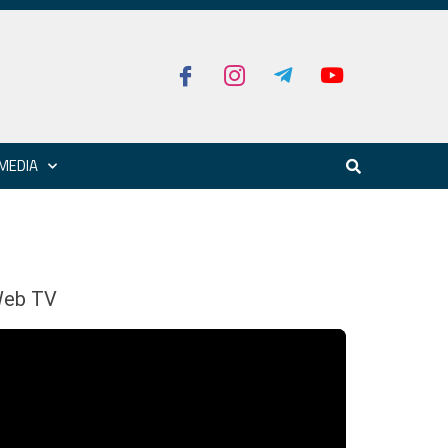
MEDIA
eb TV