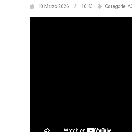
18 Marzo 2026
10:43
Categorie:
A