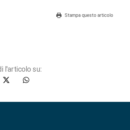
Stampa questo articolo
i l'articolo su: