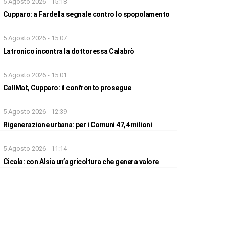
5 Agosto 2026 - 15:18
Cupparo: a Fardella segnale contro lo spopolamento
5 Agosto 2026 - 15:07
Latronico incontra la dottoressa Calabrò
5 Agosto 2026 - 15:01
CallMat, Cupparo: il confronto prosegue
5 Agosto 2026 - 12:39
Rigenerazione urbana: per i Comuni 47,4 milioni
5 Agosto 2026 - 11:14
Cicala: con Alsia un’agricoltura che genera valore