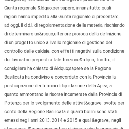
Giunta regionale &ldquo;per sapere, innanzitutto quali
ragioni hanno impedito alla Giunta regionale di presentare,
ad oggi, il d.d.l. di regolamentazione della materia, rischiando
di determinare un&rsquo;ulteriore proroga della definizione
di un progetto unico a livello regionale di gestione del
controllo delle caldaie, con effetti negativi sulla condizione
dei lavoratori preposti a tale funzione&rdquo;. Inoltre, il
consigliere ha chiesto di &ldquo;sapere se la Regione
Basilicata ha condiviso e concordato con la Provincia la
posticipazione dei termini di liquidazione della Apea, a
quanto ammontano le risorse incamerate dalla Provincia di
Potenza per lo svolgimento delle attivit&agrave; svolte per
conto della Regione Basilicata e quanti bollini sono stati
emessi negli anni 2013, 2014 e 2015 e qual &egrave;, negli
stessi anni, l&rsquo;ammontare di risorse che la provincia di