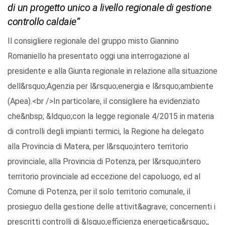
di un progetto unico a livello regionale di gestione
controllo caldaie”
Il consigliere regionale del gruppo misto Giannino
Romaniello ha presentato oggi una interrogazione al
presidente e alla Giunta regionale in relazione alla situazione
dell&rsquo;Agenzia per l&rsquo;energia e l&rsquo;ambiente
(Apea).<br />In particolare, il consigliere ha evidenziato
che&nbsp; &ldquo;con la legge regionale 4/2015 in materia
di controlli degli impianti termici, la Regione ha delegato
alla Provincia di Matera, per l&rsquo;intero territorio
provinciale, alla Provincia di Potenza, per l&rsquo;intero
territorio provinciale ad eccezione del capoluogo, ed al
Comune di Potenza, per il solo territorio comunale, il
prosieguo della gestione delle attivit&agrave; concernenti i
prescritti controlli di &lsquo;efficienza energetica&rsquo;,