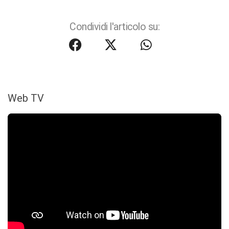
Condividi l'articolo su:
Web TV