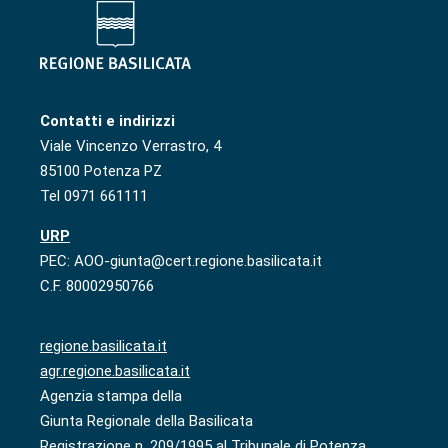
Contatti e indirizzi
Viale Vincenzo Verrastro, 4
85100 Potenza PZ
Tel 0971 661111
URP
PEC: AOO-giunta@cert.regione.basilicata.it
C.F. 80002950766
regione.basilicata.it
agr.regione.basilicata.it
Agenzia stampa della
Giunta Regionale della Basilicata
Registrazione n. 209/1995 al Tribunale di Potenza