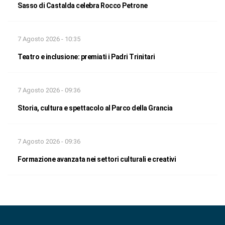
Sasso di Castalda celebra Rocco Petrone
7 Agosto 2026 - 10:35
Teatro e inclusione: premiati i Padri Trinitari
7 Agosto 2026 - 09:36
Storia, cultura e spettacolo al Parco della Grancia
7 Agosto 2026 - 09:36
Formazione avanzata nei settori culturali e creativi