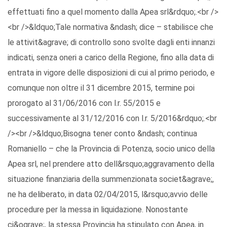
effettuati fino a quel momento dalla Apea srl&rdquo;.<br />
<br />&ldquo;Tale normativa &ndash; dice – stabilisce che
le attivit&agrave; di controllo sono svolte dagli enti innanzi
indicati, senza oneri a carico della Regione, fino alla data di
entrata in vigore delle disposizioni di cui al primo periodo, e
comunque non oltre il 31 dicembre 2015, termine poi
prorogato al 31/06/2016 con l.r. 55/2015 e
successivamente al 31/12/2016 con l.r. 5/2016&rdquo;.<br
/><br />&ldquo;Bisogna tener conto &ndash; continua
Romaniello – che la Provincia di Potenza, socio unico della
Apea srl, nel prendere atto dell&rsquo;aggravamento della
situazione finanziaria della summenzionata societ&agrave;,
ne ha deliberato, in data 02/04/2015, l&rsquo;avvio delle
procedure per la messa in liquidazione. Nonostante
ci&ograve;, la stessa Provincia ha stipulato con Apea, in