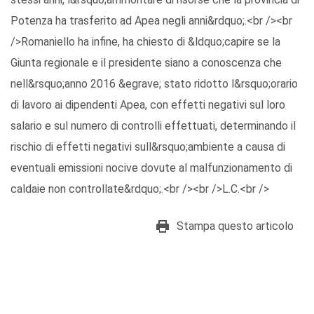
Potenza ha trasferito ad Apea negli anni&rdquo;.<br /><br
/>Romaniello ha infine, ha chiesto di &ldquo;capire se la
Giunta regionale e il presidente siano a conoscenza che
nell&rsquo;anno 2016 &egrave; stato ridotto l&rsquo;orario
di lavoro ai dipendenti Apea, con effetti negativi sul loro
salario e sul numero di controlli effettuati, determinando il
rischio di effetti negativi sull&rsquo;ambiente a causa di
eventuali emissioni nocive dovute al malfunzionamento di
caldaie non controllate&rdquo;.<br /><br />L.C.<br />
Stampa questo articolo