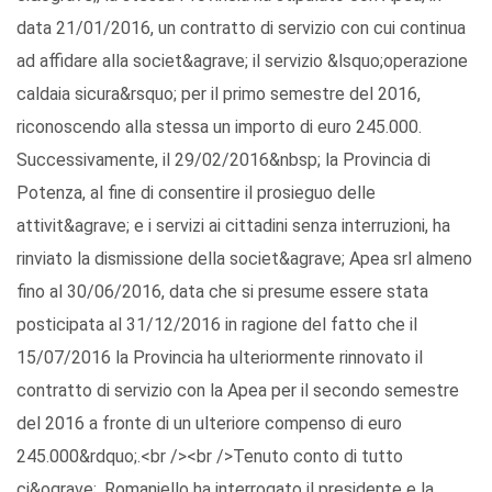
data 21/01/2016, un contratto di servizio con cui continua
ad affidare alla societ&agrave; il servizio &lsquo;operazione
caldaia sicura&rsquo; per il primo semestre del 2016,
riconoscendo alla stessa un importo di euro 245.000.
Successivamente, il 29/02/2016&nbsp; la Provincia di
Potenza, al fine di consentire il prosieguo delle
attivit&agrave; e i servizi ai cittadini senza interruzioni, ha
rinviato la dismissione della societ&agrave; Apea srl almeno
fino al 30/06/2016, data che si presume essere stata
posticipata al 31/12/2016 in ragione del fatto che il
15/07/2016 la Provincia ha ulteriormente rinnovato il
contratto di servizio con la Apea per il secondo semestre
del 2016 a fronte di un ulteriore compenso di euro
245.000&rdquo;.<br /><br />Tenuto conto di tutto
ci&ograve;, Romaniello ha interrogato il presidente e la