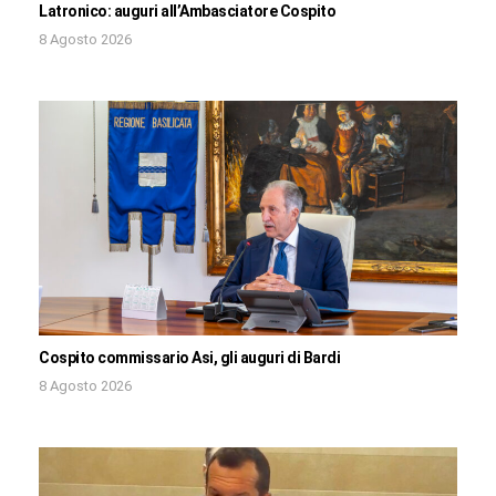
Latronico: auguri all’Ambasciatore Cospito
8 Agosto 2026
Cospito commissario Asi, gli auguri di Bardi
8 Agosto 2026