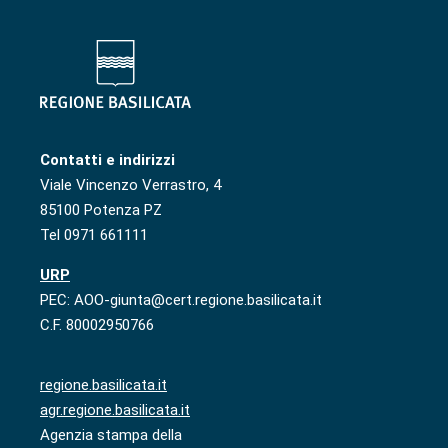
Contatti e indirizzi
Viale Vincenzo Verrastro, 4
85100 Potenza PZ
Tel 0971 661111
URP
PEC: AOO-giunta@cert.regione.basilicata.it
C.F. 80002950766
regione.basilicata.it
agr.regione.basilicata.it
Agenzia stampa della