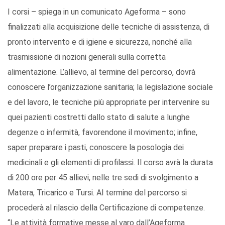
I corsi – spiega in un comunicato Ageforma – sono
finalizzati alla acquisizione delle tecniche di assistenza, di
pronto intervento e di igiene e sicurezza, nonché alla
trasmissione di nozioni generali sulla corretta
alimentazione. L’allievo, al termine del percorso, dovrà
conoscere l’organizzazione sanitaria; la legislazione sociale
e del lavoro, le tecniche più appropriate per intervenire su
quei pazienti costretti dallo stato di salute a lunghe
degenze o infermità, favorendone il movimento; infine,
saper preparare i pasti, conoscere la posologia dei
medicinali e gli elementi di profilassi. Il corso avrà la durata
di 200 ore per 45 allievi, nelle tre sedi di svolgimento a
Matera, Tricarico e Tursi. Al termine del percorso si
procederà al rilascio della Certificazione di competenze.
“Le attività formative messe al varo dall’Ageforma