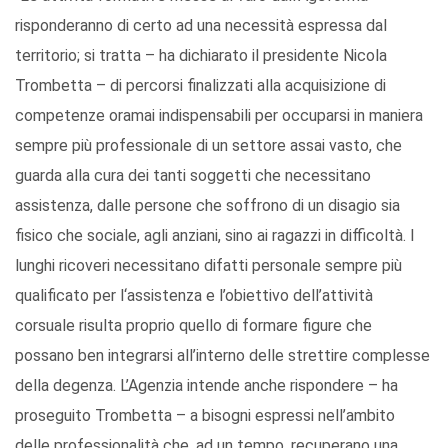
risponderanno di certo ad una necessità espressa dal
territorio; si tratta – ha dichiarato il presidente Nicola
Trombetta – di percorsi finalizzati alla acquisizione di
competenze oramai indispensabili per occuparsi in maniera
sempre più professionale di un settore assai vasto, che
guarda alla cura dei tanti soggetti che necessitano
assistenza, dalle persone che soffrono di un disagio sia
fisico che sociale, agli anziani, sino ai ragazzi in difficoltà. I
lunghi ricoveri necessitano difatti personale sempre più
qualificato per l‘assistenza e l’obiettivo dell’attività
corsuale risulta proprio quello di formare figure che
possano ben integrarsi all’interno delle strettire complesse
della degenza. L’Agenzia intende anche rispondere – ha
proseguito Trombetta – a bisogni espressi nell’ambito
delle professionalità che, ad un tempo, recuperano una