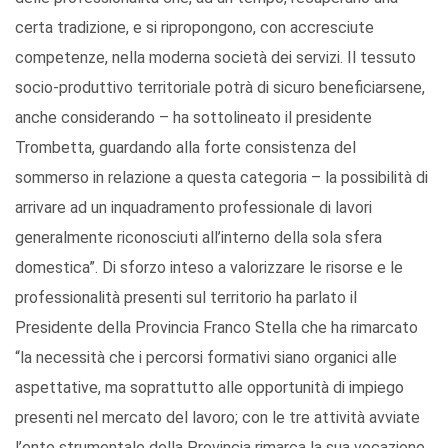
certa tradizione, e si ripropongono, con accresciute
competenze, nella moderna società dei servizi. Il tessuto
socio-produttivo territoriale potrà di sicuro beneficiarsene,
anche considerando – ha sottolineato il presidente
Trombetta, guardando alla forte consistenza del
sommerso in relazione a questa categoria – la possibilità di
arrivare ad un inquadramento professionale di lavori
generalmente riconosciuti all’interno della sola sfera
domestica”. Di sforzo inteso a valorizzare le risorse e le
professionalità presenti sul territorio ha parlato il
Presidente della Provincia Franco Stella che ha rimarcato
“la necessità che i percorsi formativi siano organici alle
aspettative, ma soprattutto alle opportunità di impiego
presenti nel mercato del lavoro; con le tre attività avviate
l’ente strumentale della Provincia rimarca la sua vocazione