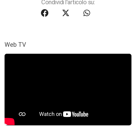
Condividi l'articolo su:
Web TV