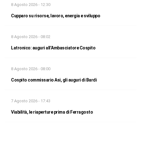
8 Agosto 2026 - 12:30
Cupparo su risorse, lavoro, energia e sviluppo
8 Agosto 2026 - 08:02
Latronico: auguri all’Ambasciatore Cospito
8 Agosto 2026 - 08:00
Cospito commissario Asi, gli auguri di Bardi
7 Agosto 2026 - 17:43
Viabilità, le riaperture prima di Ferragosto