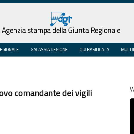
Agenzia stampa della Giunta Regionale
REGIONALE
GALASSIA REGIONE
QUI BASILICATA
MULTI
ovo comandante dei vigili
W