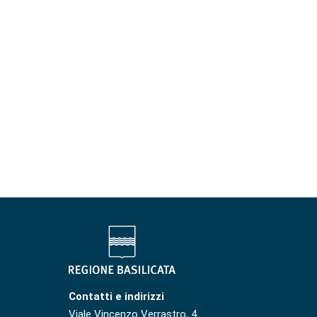
Contatti e indirizzi
Viale Vincenzo Verrastro, 4