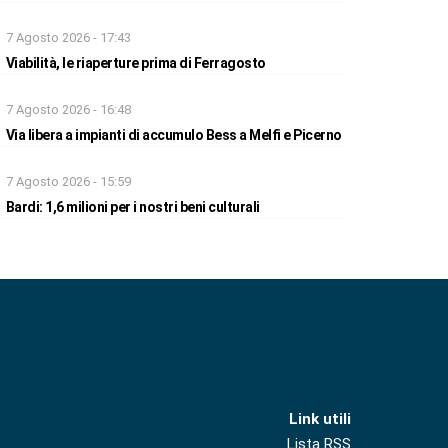
7 Agosto 2026 - 17:43
Viabilità, le riaperture prima di Ferragosto
7 Agosto 2026 - 16:48
Via libera a impianti di accumulo Bess a Melfi e Picerno
7 Agosto 2026 - 15:59
Bardi: 1,6 milioni per i nostri beni culturali
Link utili
Lista RSS