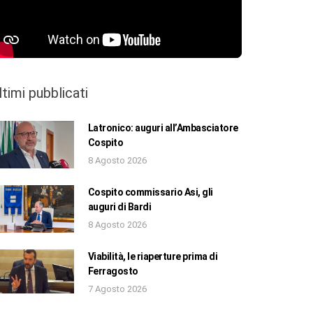
ltimi pubblicati
Latronico: auguri all’Ambasciatore
Cospito
8 Agosto 2026
Cospito commissario Asi, gli
auguri di Bardi
8 Agosto 2026
Viabilità, le riaperture prima di
Ferragosto
7 Agosto 2026