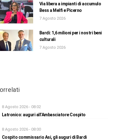
Via libera a impianti di accumulo
Bess a Melfi e Picerno
7 Agosto 2026
Bardi: 1,6 milioni per i nostri beni
culturali
7 Agosto 2026
orrelati
8 Agosto 2026 - 08:02
Latronico: auguri all’Ambasciatore Cospito
8 Agosto 2026 - 08:00
Cospito commissario Asi, gli auguri di Bardi