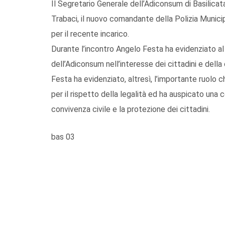
Il Segretario Generale dell’Adiconsum di Basilicat
Trabaci, il nuovo comandante della Polizia Municip
per il recente incarico.
Durante l’incontro Angelo Festa ha evidenziato al
dell’Adiconsum nell’interesse dei cittadini e della 
Festa ha evidenziato, altresì, l’importante ruolo c
per il rispetto della legalità ed ha auspicato una c
convivenza civile e la protezione dei cittadini.
bas 03