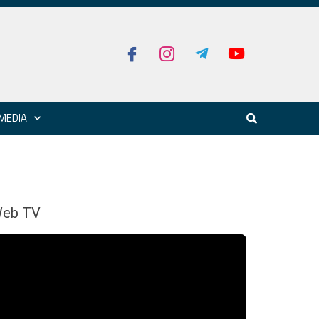
MEDIA
eb TV