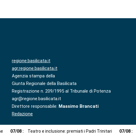
regione.basilicata.it
agr.regione.basilicata.it
Agenzia stampa della
Giunta Regionale della Basilicata
Registrazione n. 209/1995 al Tribunale di Potenza
agr@regione.basilicata.it
Direttore responsabile:
Massimo Brancati
Redazione
ne
07
/
08
:
Teatro e inclusione: premiati i Padri Trinitari
07
/
08
: