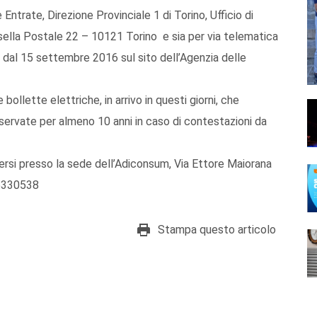
ntrate, Direzione Provinciale 1 di Torino, Ufficio di
sella Postale 22 – 10121 Torino e sia per via telematica
e dal 15 settembre 2016 sul sito dell’Agenzia delle
 bollette elettriche, in arrivo in questi giorni, che
ervate per almeno 10 anni in caso di contestazioni da
lgersi presso la sede dell’Adiconsum, Via Ettore Maiorana
35330538
Stampa questo articolo