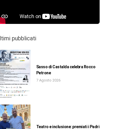
ltimi pubblicati
Sasso di Castalda celebra Rocco
Petrone
7 Agosto 2026
Teatro e inclusione: premiati i Padri