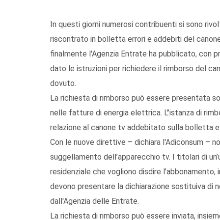
In questi giorni numerosi contribuenti si sono riv
riscontrato in bolletta errori e addebiti del can
finalmente l'Agenzia Entrate ha pubblicato, con p
dato le istruzioni per richiedere il rimborso del c
dovuto.
La richiesta di rimborso può essere presentata so
nelle fatture di energia elettrica. L'’istanza di r
relazione al canone tv addebitato sulla bolletta 
Con le nuove direttive – dichiara l'Adiconsum – no
suggellamento dell’apparecchio tv. I titolari di un
residenziale che vogliono disdire l’abbonamento, i
devono presentare la dichiarazione sostituiva di
dall'Agenzia delle Entrate.
La richiesta di rimborso può essere inviata, insi