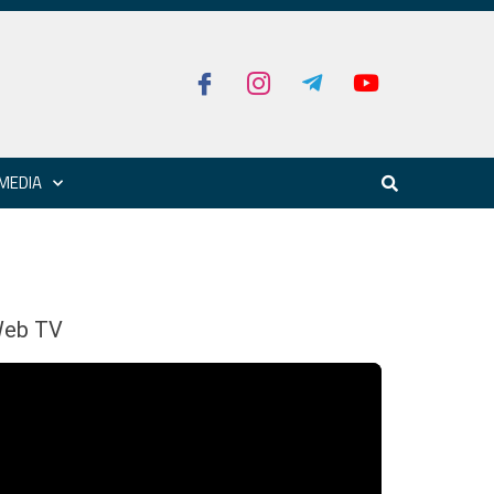
MEDIA
eb TV