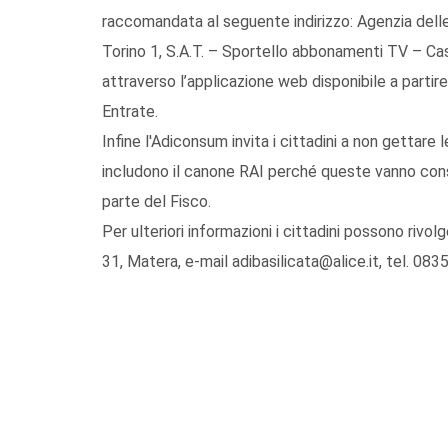
raccomandata al seguente indirizzo: Agenzia delle E
Torino 1, S.A.T. – Sportello abbonamenti TV – Ca
attraverso l’applicazione web disponibile a partir
Entrate.
Infine l'Adiconsum invita i cittadini a non gettare le
includono il canone RAI perché queste vanno cons
parte del Fisco.
Per ulteriori informazioni i cittadini possono rivo
31, Matera, e-mail adibasilicata@alice.it, tel. 08