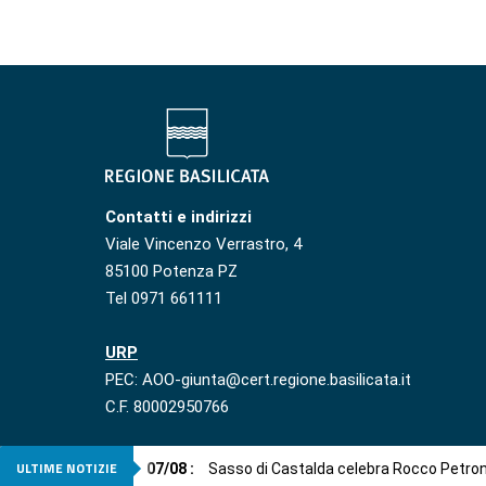
Contatti e indirizzi
Viale Vincenzo Verrastro, 4
85100 Potenza PZ
Tel 0971 661111
URP
PEC: AOO-giunta@cert.regione.basilicata.it
C.F. 80002950766
ULTIME NOTIZIE
07
/
08
:
Sasso di Castalda celebra Rocco Petro