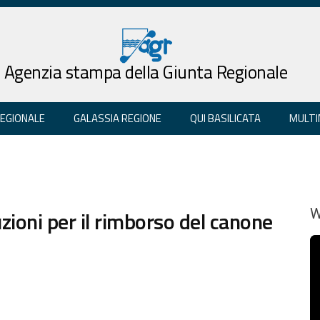
Agenzia stampa della Giunta Regionale
REGIONALE
GALASSIA REGIONE
QUI BASILICATA
MULTI
ioni per il rimborso del canone
W