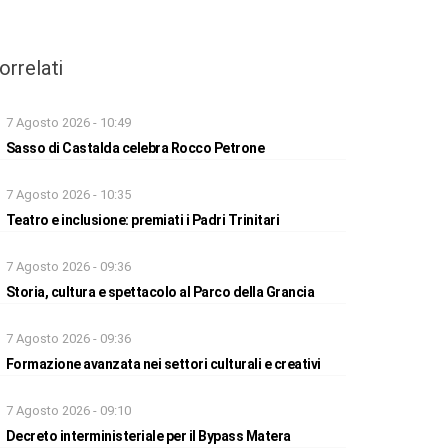
orrelati
7 Agosto 2026 - 10:49
Sasso di Castalda celebra Rocco Petrone
7 Agosto 2026 - 10:35
Teatro e inclusione: premiati i Padri Trinitari
7 Agosto 2026 - 09:36
Storia, cultura e spettacolo al Parco della Grancia
7 Agosto 2026 - 09:36
Formazione avanzata nei settori culturali e creativi
7 Agosto 2026 - 09:10
Decreto interministeriale per il Bypass Matera