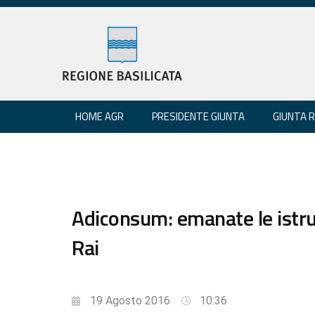
HOME AGR
PRESIDENTE GIUNTA
GIUNTA 
Adiconsum: emanate le istruz
Rai
19 Agosto 2016
10:36