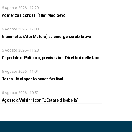
6 Agosto 2026 - 12:29
Acerenza ricorda il “suo” Medioevo
6 Agosto 2026 - 12:00
Giammetta (Ater Matera) su emergenza abitativa
6 Agosto 2026 - 11:28
Ospedale di Policoro, precisazioni Direttori delle Uoc
6 Agosto 2026 - 11:04
Torna il Metaponto beach festival
6 Agosto 2026 - 10:52
Agosto a Valsinni con “L’Estate d’Isabella”