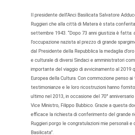
Il presidente dell’Anci Basilicata Salvatore Add
Ruggieri che alla città di Matera è stata conferita
settembre 1943. “Dopo 73 anni giustizia è fatta: a
l’occupazione nazista al prezzo di grande spargime
dal Presidente della Repubblica la medaglia d’oro a
e culturale di diversi Sindaci e amministratori com
importante del viaggio di avvicinamento al 2019 qu
Europea della Cultura. Con commozione penso ai tant
testimonianze e le loro ricostruzioni hanno forni
ultimo nel 2013, in occasione del 70° anniversario d
Vice Ministro, Filippo Bubbico. Grazie a questa 
efficace la richiesta di conferimento del grande r
Ruggieri porgo le congratulazioni mie personali e 
Basilicata”.