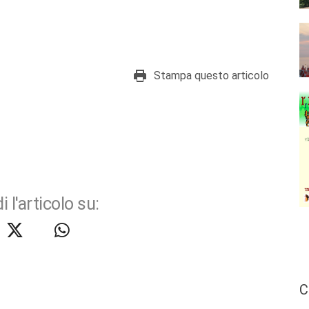
Stampa questo articolo
i l'articolo su:
C