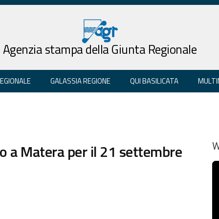
Agenzia stampa della Giunta Regionale
REGIONALE
GALASSIA REGIONE
QUI BASILICATA
MULTI
ro a Matera per il 21 settembre
W