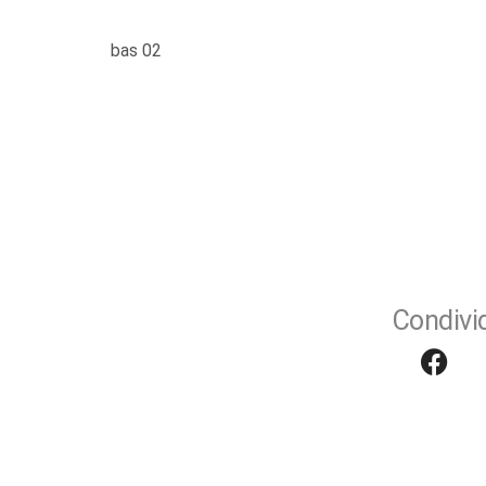
bas 02
Condivid