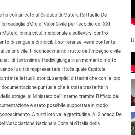
uce ha comunicato al Sindaco di Matera Raffaello De
 la medaglia d’Oro al Valor Civile per l’eccidio del XXI
 Matera, prima città meridionale a sollevarsi contro
U
nto di sangue e di indicibili sofferenze, verrà conferita
l valor civile. Il riconoscimento frutto dell’impegno civile
unali, di tantissimi cittadini giunge in un momento molto
ando la città rappresenterà l’Italia quale Capitale
i intellettuali, storici, semplici cittadini che con le loro
to documentazione puntuale che è stata trasferita in
ella strage, al Ministero dell’Interno tramite l’Ufficio del
documentazione è stato possibile supportare in modo
iconoscimento. A tutti loro va la gratitudine. Al Sindaco De
dell’Associazione Nazionale Comuni d’Italia della