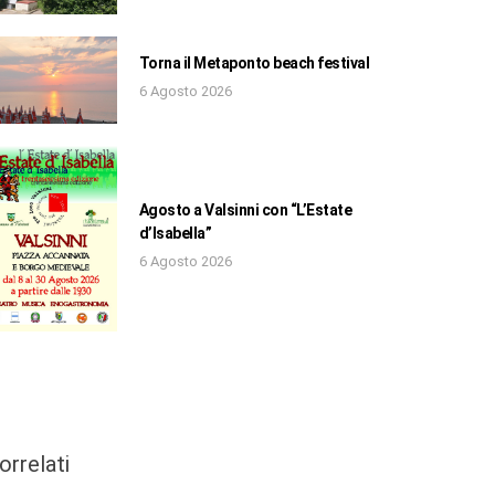
Torna il Metaponto beach festival
6 Agosto 2026
Agosto a Valsinni con “L’Estate
d’Isabella”
6 Agosto 2026
orrelati