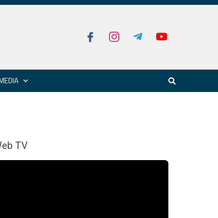
MEDIA
eb TV