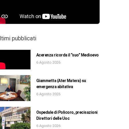
ltimi pubblicati
Acerenza ricorda il “suo” Medioevo
6 Agosto 2026
Giammetta (Ater Matera) su
emergenza abitativa
6 Agosto 2026
Ospedale di Policoro, precisazioni
Direttori delle Uoc
6 Agosto 2026