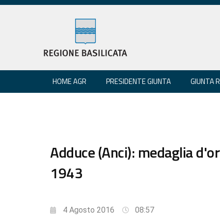
HOME AGR
PRESIDENTE GIUNTA
GIUNTA 
Adduce (Anci): medaglia d'o
1943
4 Agosto 2016
08:57