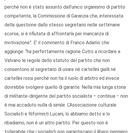
perché non è stato assunto dall’unico organismo di partito
competente, la Commissione di Garanzia che, interessata
della questione dallo stesso segretario nelle settimane
scorse, si è rifiutata di affrontarla per mancanza di
motivazione”. E’ il commento di Franco Adamo che
aggiunge: “ha perfettamente ragione Cutro a ricordare a
Valvano le regole dello statuto del partito che non
consentono al segretario di usare né cartellini gialli né
cartellini rossi perché non ha il ruolo di arbitro ed invece
dovrebbe svolgere quello di garante. Nella mia lunga storia
di militante-dirigente del partito socialista – continua – non
è mai accaduto nulla di simile. L’Associazione culturale
Socialisti e Riformisti Lucani, lo abbiamo detto e lo
ribadiamo, non è un altro partito. Per questo non è
tollerabile che i socialisti non garantiscano il libero pensiero.