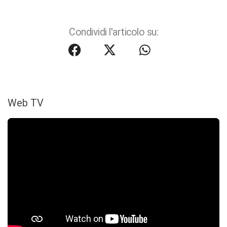
Condividi l'articolo su:
Web TV