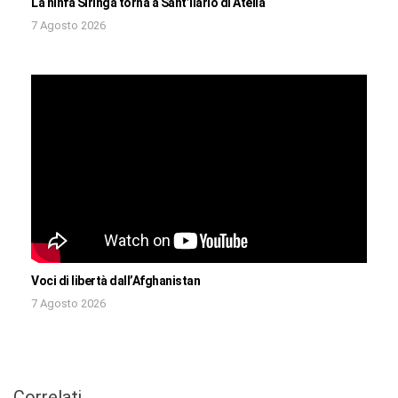
La ninfa Siringa torna a Sant’Ilario di Atella
7 Agosto 2026
Voci di libertà dall’Afghanistan
7 Agosto 2026
Correlati