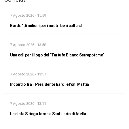
7 Agosto 2026 - 15:59
Bardi: 1,6 milioni per i nostri beni culturali
7 Agosto 2026 - 13:58
Una call per il logo del “Tartufo Bianco Serrapotamo”
7 Agosto 2026 - 13:57
Incontro tra il Presidente Bardi e l’on. Mattia
7 Agosto 2026 - 13:11
La ninfa Siringa torna a Sant’Ilario di Atella