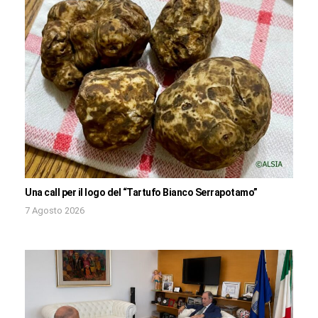
Una call per il logo del “Tartufo Bianco Serrapotamo”
7 Agosto 2026