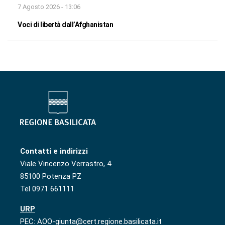
7 Agosto 2026 - 13:06
Voci di libertà dall’Afghanistan
Contatti e indirizzi
Viale Vincenzo Verrastro, 4
85100 Potenza PZ
Tel 0971 661111
URP
PEC: AOO-giunta@cert.regione.basilicata.it