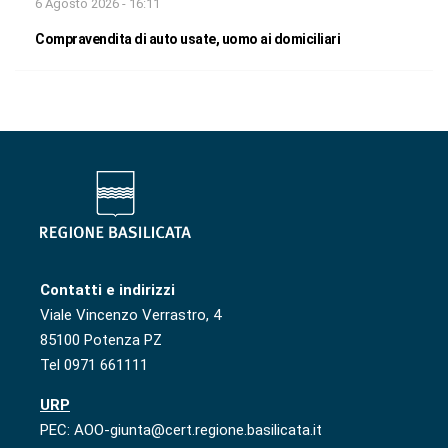
6 Agosto 2026 - 16:11
Compravendita di auto usate, uomo ai domiciliari
Contatti e indirizzi
Viale Vincenzo Verrastro, 4
85100 Potenza PZ
Tel 0971 661111
URP
PEC: AOO-giunta@cert.regione.basilicata.it