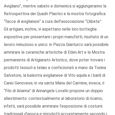
Avigliano”, mentre sabato e domenica si aggiungeranno la
Retrospettiva dei Quadri Plastici e la mostra fotografica
“facce di aviglianesi” a cura dell’associazione “L’Abete”.
Gli artigiani, inoltre, vi aspettano nelle loro botteghe
espositive per presentare i propri manufatti, risultato di un
lavoro minuzioso e unico: in Piazza Gianturco sarà possibile
ammirare le ceramiche artistiche di Eden.Art e la Mostra
permanente di Artigianato Artistico, dove poter trovare i
prodotti tessuti a telaio e confezionati a mano da Tonina
Salvatore, la balestra aviglianese di Vito aquila e i barili di
Canio Genovese; in via santa Maria del Carmine, invece, il
“Filo di Arianna” di Annangela Lovallo propone un doppio
allestimento: contestualmente al laboratorio di ricamo,
infatti, sarà possibile ammirare l’esposizione di costumi
tradizionali d’epoca e riprodotti accuratamente secondo i