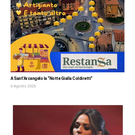
A Sant’Arcangelo la “Notte Gialla Coldiretti”
6 Agosto 2026