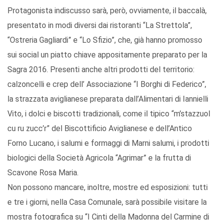
Protagonista indiscusso sarà, però, ovviamente, il baccalà,
presentato in modi diversi dai ristoranti “La Strettola”,
“Ostreria Gagliardi” e “Lo Sfizio”, che, già hanno promosso
sui social un piatto chiave appositamente preparato per la
Sagra 2016. Presenti anche altri prodotti del territorio:
calzoncelli e crep dell’ Associazione “I Borghi di Federico”,
la strazzata aviglianese preparata dall’Alimentari di Iannielli
Vito, i dolci e biscotti tradizionali, come il tipico “m’stazzuol
cu ru zucc’r” del Biscottificio Aviglianese e dell’Antico
Forno Lucano, i salumi e formaggi di Marni salumi, i prodotti
biologici della Società Agricola “Agrimar” e la frutta di
Scavone Rosa Maria.
Non possono mancare, inoltre, mostre ed esposizioni: tutti
e tre i giorni, nella Casa Comunale, sarà possibile visitare la
mostra fotografica su “I Cinti della Madonna del Carmine di