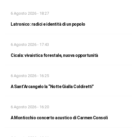
6 Agosto 2026 - 18:27
Latronico: radici e identità di un popolo
6 Agosto 2026 - 17:43
Cicala: vivaistica forestale, nuova opportunità
6 Agosto 2026 - 16:25
A Sant’Arcangelo la “Notte Gialla Coldiretti”
6 Agosto 2026 - 16:20
A Monticchio concerto acustico di Carmen Consoli