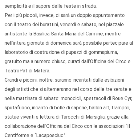
semplicità e il sapore delle feste in strada.
Per i più piccoli, invece, ci sarà un doppio appuntamento
con il teatro dei burattini, venerdì e sabato, nel piazzale
antistante la Basilica Santa Maria del Carmine, mentre
nell’intera giornata di domenica sarà possibile partecipare al
laboratorio di costruzione di pupazzi di gommapiuma,
gratuito ma a numero chiuso, curati dall’Officina del Circo e
TeatroPat di Matera.
Grandi e piccini, inoltre, saranno incantati dalle esibizioni
degli artisti che si alterneranno nel corso delle tre serate e
nella mattinata di sabato: monocicli, spettacoli di Roue Cyr,
sputafuoco, incanto di bolle di sapone, ballon art, trampoli,
statue viventi e lettura di Tarocchi di Marsiglia, grazie alla
collaborazione dell’Officina del Circo con le associazioni “Il
Centiforme e “Lacaposciuc”.