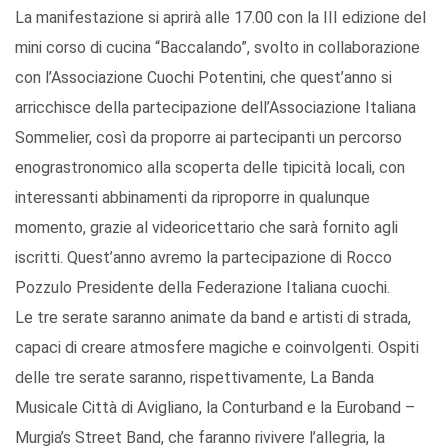
La manifestazione si aprirà alle 17.00 con la III edizione del
mini corso di cucina “Baccalando”, svolto in collaborazione
con l’Associazione Cuochi Potentini, che quest’anno si
arricchisce della partecipazione dell’Associazione Italiana
Sommelier, così da proporre ai partecipanti un percorso
enograstronomico alla scoperta delle tipicità locali, con
interessanti abbinamenti da riproporre in qualunque
momento, grazie al videoricettario che sarà fornito agli
iscritti. Quest’anno avremo la partecipazione di Rocco
Pozzulo Presidente della Federazione Italiana cuochi.
Le tre serate saranno animate da band e artisti di strada,
capaci di creare atmosfere magiche e coinvolgenti. Ospiti
delle tre serate saranno, rispettivamente, La Banda
Musicale Città di Avigliano, la Conturband e la Euroband –
Murgia’s Street Band, che faranno rivivere l’allegria, la