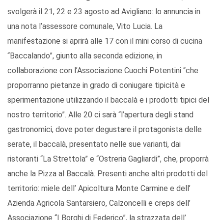
svolgerà il 21, 22 e 23 agosto ad Avigliano: lo annuncia in
una nota l’assessore comunale, Vito Lucia. La
manifestazione si aprirà alle 17 con il mini corso di cucina
“Baccalando”, giunto alla seconda edizione, in
collaborazione con l’Associazione Cuochi Potentini “che
proporranno pietanze in grado di coniugare tipicità e
sperimentazione utilizzando il baccalà e i prodotti tipici del
nostro territorio”. Alle 20 ci sarà “l’apertura degli stand
gastronomici, dove poter degustare il protagonista delle
serate, il baccalà, presentato nelle sue varianti, dai
ristoranti “La Strettola” e “Ostreria Gagliardi”, che, proporrà
anche la Pizza al Baccalà. Presenti anche altri prodotti del
territorio: miele dell’ Apicoltura Monte Carmine e dell’
Azienda Agricola Santarsiero, Calzoncelli e creps dell’
Associazione “I Borghi di Federico”, la strazzata dell’