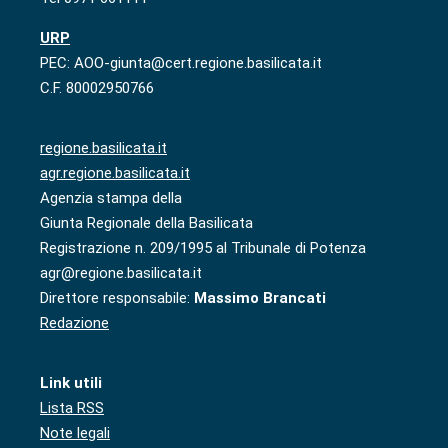
URP
PEC: AOO-giunta@cert.regione.basilicata.it
C.F. 80002950766
regione.basilicata.it
agr.regione.basilicata.it
Agenzia stampa della
Giunta Regionale della Basilicata
Registrazione n. 209/1995 al Tribunale di Potenza
agr@regione.basilicata.it
Direttore responsabile:
Massimo Brancati
Redazione
Link utili
Lista RSS
Note legali