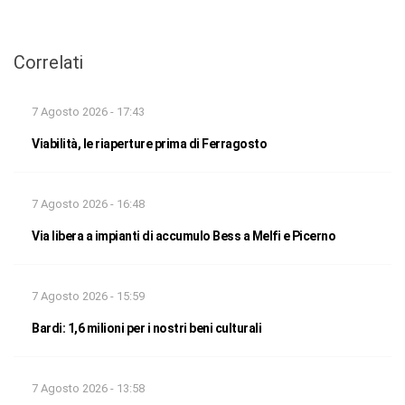
Correlati
7 Agosto 2026 - 17:43
Viabilità, le riaperture prima di Ferragosto
7 Agosto 2026 - 16:48
Via libera a impianti di accumulo Bess a Melfi e Picerno
7 Agosto 2026 - 15:59
Bardi: 1,6 milioni per i nostri beni culturali
7 Agosto 2026 - 13:58