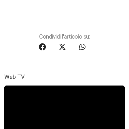
Condividi l'articolo su:
Web TV