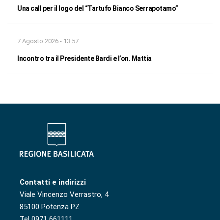
Una call per il logo del “Tartufo Bianco Serrapotamo”
7 Agosto 2026 - 13:57
Incontro tra il Presidente Bardi e l’on. Mattia
Contatti e indirizzi
Viale Vincenzo Verrastro, 4
85100 Potenza PZ
Tel 0971 661111