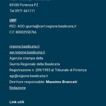
85100 Potenza PZ
Tel 0971 661111
URP
PEC: AOO-giunta@cert.regione.basilicata.it
C.F. 80002950766
regione.basilicata.it
agr.regione.basilicata.it
Agenzia stampa della
Giunta Regionale della Basilicata
Registrazione n. 209/1995 al Tribunale di Potenza
agr@regione.basilicata.it
Direttore responsabile:
Massimo Brancati
Redazione
Link utili