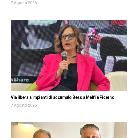
7 Agosto 2026
Via libera a impianti di accumulo Bess a Melfi e Picerno
7 Agosto 2026