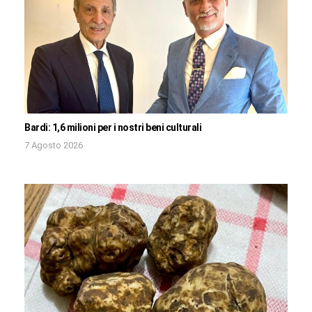
Bardi: 1,6 milioni per i nostri beni culturali
7 Agosto 2026