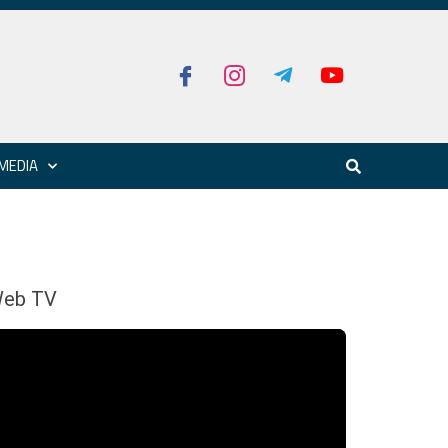
MEDIA
eb TV