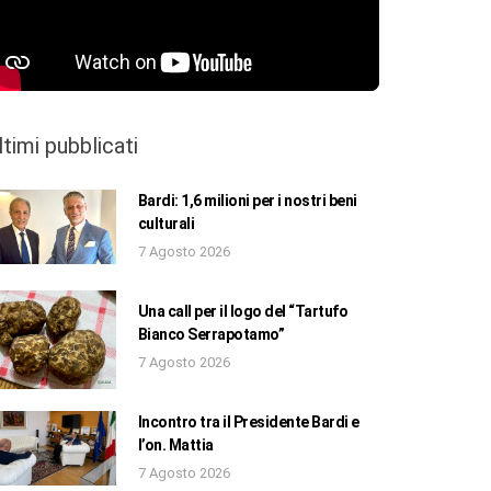
ltimi pubblicati
Bardi: 1,6 milioni per i nostri beni
culturali
7 Agosto 2026
Una call per il logo del “Tartufo
Bianco Serrapotamo”
7 Agosto 2026
Incontro tra il Presidente Bardi e
l’on. Mattia
7 Agosto 2026