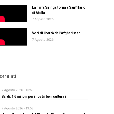
La ninfa Siringa torna a Sant’Ilario
di Atella
7 Agosto 2026
Voci di libertà dall’Afghanistan
7 Agosto 2026
orrelati
7 Agosto 2026 - 15:59
Bardi: 1,6 milioni per i nostri beni culturali
7 Agosto 2026 - 13:58