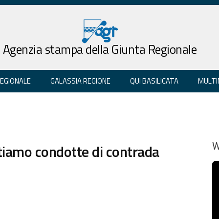
Agenzia stampa della Giunta Regionale
REGIONALE
GALASSIA REGIONE
QUI BASILICATA
MULTI
iamo condotte di contrada
W