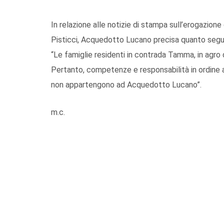
In relazione alle notizie di stampa sull’erogazion
Pisticci, Acquedotto Lucano precisa quanto segu
“Le famiglie residenti in contrada Tamma, in agro 
Pertanto, competenze e responsabilità in ordine a
non appartengono ad Acquedotto Lucano”.
m.c.