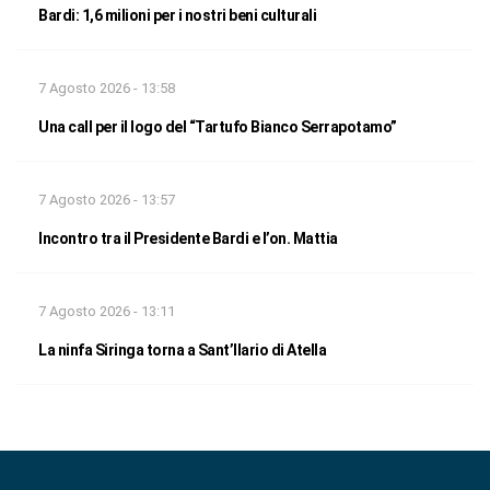
Bardi: 1,6 milioni per i nostri beni culturali
7 Agosto 2026 - 13:58
Una call per il logo del “Tartufo Bianco Serrapotamo”
7 Agosto 2026 - 13:57
Incontro tra il Presidente Bardi e l’on. Mattia
7 Agosto 2026 - 13:11
La ninfa Siringa torna a Sant’Ilario di Atella