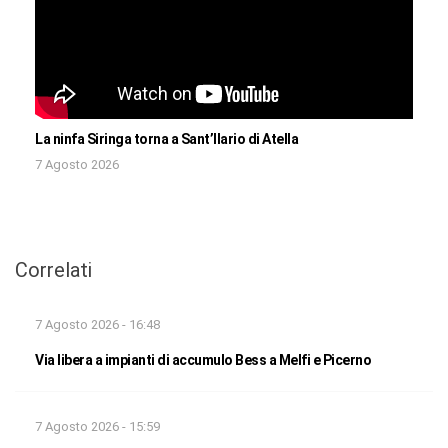
La ninfa Siringa torna a Sant’Ilario di Atella
7 Agosto 2026
Correlati
7 Agosto 2026 - 16:48
Via libera a impianti di accumulo Bess a Melfi e Picerno
7 Agosto 2026 - 15:59