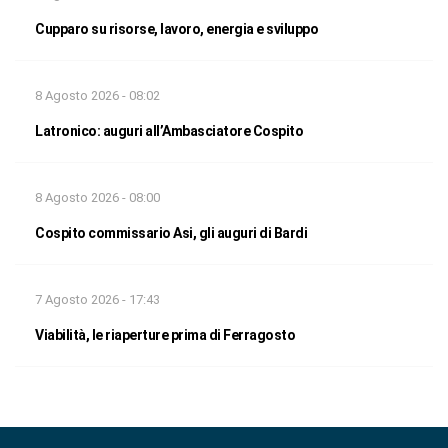
Cupparo su risorse, lavoro, energia e sviluppo
8 Agosto 2026 - 08:02
Latronico: auguri all’Ambasciatore Cospito
8 Agosto 2026 - 08:00
Cospito commissario Asi, gli auguri di Bardi
7 Agosto 2026 - 17:43
Viabilità, le riaperture prima di Ferragosto