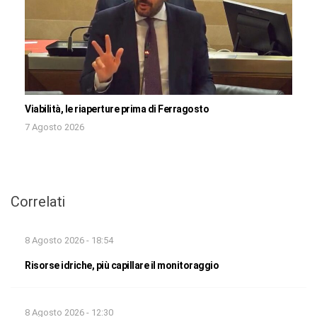
Viabilità, le riaperture prima di Ferragosto
7 Agosto 2026
Correlati
8 Agosto 2026 - 18:54
Risorse idriche, più capillare il monitoraggio
8 Agosto 2026 - 12:30