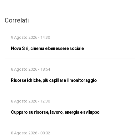
Correlati
9 Agosto 2026 - 14:30
Nova Siri, cinema e benessere sociale
8 Agosto 2026 - 18:54
Risorse idriche, più capillare il monitoraggio
8 Agosto 2026 - 12:30
Cupparo su risorse, lavoro, energia e sviluppo
8 Agosto 2026 - 08:02