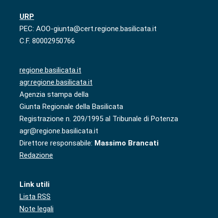
URP
PEC: AOO-giunta@cert.regione.basilicata.it
C.F. 80002950766
regione.basilicata.it
agr.regione.basilicata.it
Agenzia stampa della
Giunta Regionale della Basilicata
Registrazione n. 209/1995 al Tribunale di Potenza
agr@regione.basilicata.it
Direttore responsabile:
Massimo Brancati
Redazione
Link utili
Lista RSS
Note legali