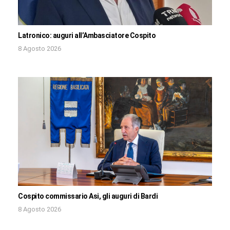
Latronico: auguri all’Ambasciatore Cospito
8 Agosto 2026
Cospito commissario Asi, gli auguri di Bardi
8 Agosto 2026