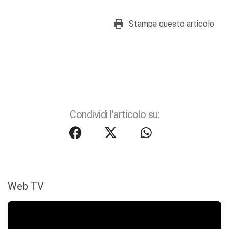
Stampa questo articolo
Condividi l'articolo su:
Web TV