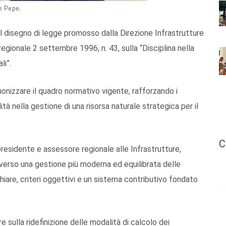
le Pepe.
il disegno di legge promosso dalla Direzione Infrastrutture
egionale 2 settembre 1996, n. 43, sulla “Disciplina nella
li”.
onizzare il quadro normativo vigente, rafforzando i
lità nella gestione di una risorsa naturale strategica per il
C
residente e assessore regionale alle Infrastrutture,
erso una gestione più moderna ed equilibrata delle
iare, criteri oggettivi e un sistema contributivo fondato
 sulla ridefinizione delle modalità di calcolo dei