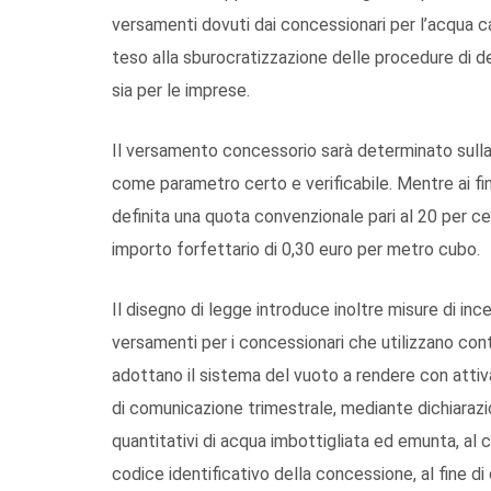
versamenti dovuti dai concessionari per l’acqua c
teso alla sburocratizzazione delle procedure di def
sia per le imprese.
Il versamento concessorio sarà determinato sulla 
come parametro certo e verificabile. Mentre ai fini
definita una quota convenzionale pari al 20 per ce
importo forfettario di 0,30 euro per metro cubo.
Il disegno di legge introduce inoltre misure di in
versamenti per i concessionari che utilizzano cont
adottano il sistema del vuoto a rendere con attiva
di comunicazione trimestrale, mediante dichiarazione
quantitativi di acqua imbottigliata ed emunta, al
codice identificativo della concessione, al fine d