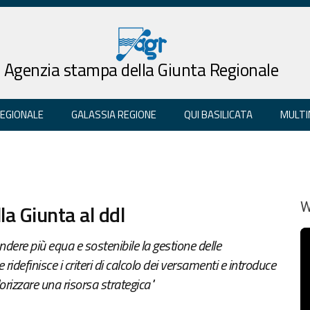
Agenzia stampa della Giunta Regionale
REGIONALE
GALASSIA REGIONE
QUI BASILICATA
MULTI
la Giunta al ddl
W
dere più equa e sostenibile la gestione delle
 ridefinisce i criteri di calcolo dei versamenti e introduce
lorizzare una risorsa strategica"