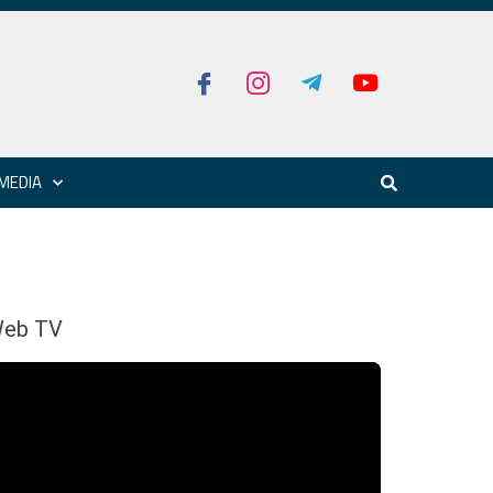
MEDIA
eb TV