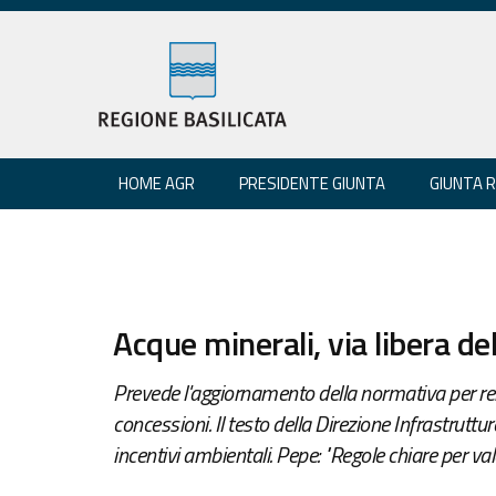
HOME AGR
PRESIDENTE GIUNTA
GIUNTA 
Acque minerali, via libera del
Prevede l'aggiornamento della normativa per ren
concessioni. Il testo della Direzione Infrastrutture
incentivi ambientali. Pepe: "Regole chiare per va