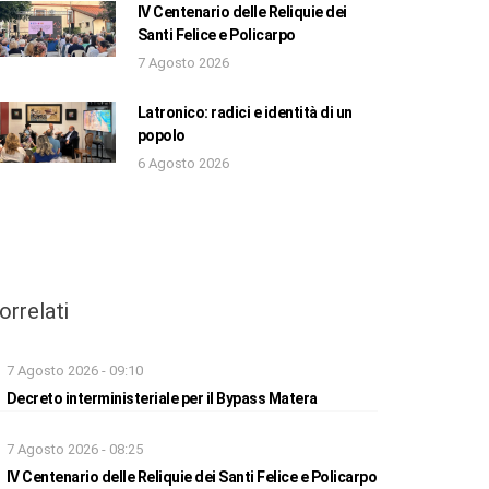
IV Centenario delle Reliquie dei
Santi Felice e Policarpo
7 Agosto 2026
Latronico: radici e identità di un
popolo
6 Agosto 2026
orrelati
7 Agosto 2026 - 09:10
Decreto interministeriale per il Bypass Matera
7 Agosto 2026 - 08:25
IV Centenario delle Reliquie dei Santi Felice e Policarpo