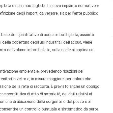
aptata e non imbottigliata. Il nuovo impianto normativo è
inizione degli importi da versare, sia per l’ente pubblico
base del quantitativo di acqua imbottigliata, assunto
 della copertura degli usi industriali dell’acqua, viene
nto del volume imbottigliato, sulla quale si applica un
centivazione ambientale, prevedendo riduzioni dei
enitori in vetro e, in misura maggiore, per coloro che
zione della rete di raccolta. È previsto anche un obbligo
 sostitutiva di atto di notorietà, dei dati relativi ai
 comune di ubicazione della sorgente o del pozzo e al
i consentire un controllo puntuale e sistematico da parte