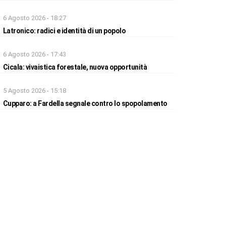
6 Agosto 2026 - 18:27
Latronico: radici e identità di un popolo
6 Agosto 2026 - 17:43
Cicala: vivaistica forestale, nuova opportunità
5 Agosto 2026 - 15:18
Cupparo: a Fardella segnale contro lo spopolamento