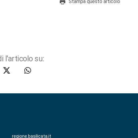
Stampa questo articolo
i l'articolo su:
regione.basilicata.it