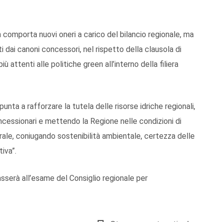
n comporta nuovi oneri a carico del bilancio regionale, ma
 dai canoni concessori, nel rispetto della clausola di
iù attenti alle politiche green all’interno della filiera
nta a rafforzare la tutela delle risorse idriche regionali,
ncessionari e mettendo la Regione nelle condizioni di
rale, coniugando sostenibilità ambientale, certezza delle
iva”.
asserà all’esame del Consiglio regionale per