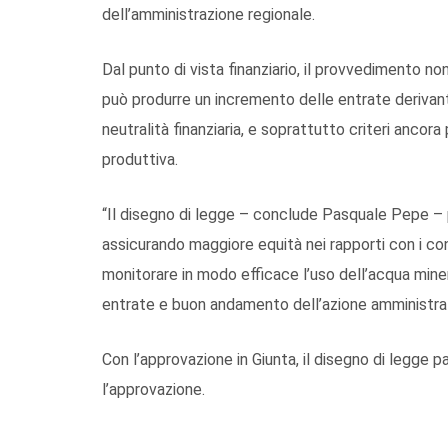
dell’amministrazione regionale.
Dal punto di vista finanziario, il provvedimento no
può produrre un incremento delle entrate derivanti
neutralità finanziaria, e soprattutto criteri ancora p
produttiva.
“Il disegno di legge – conclude Pasquale Pepe – pu
assicurando maggiore equità nei rapporti con i co
monitorare in modo efficace l’uso dell’acqua mine
entrate e buon andamento dell’azione amministrat
Con l’approvazione in Giunta, il disegno di legge p
l’approvazione.