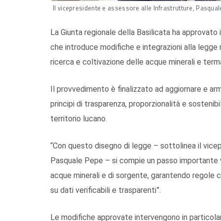
Il vicepresidente e assessore alle Infrastrutture, Pasqua
La Giunta regionale della Basilicata ha approvato 
che introduce modifiche e integrazioni alla legge r
ricerca e coltivazione delle acque minerali e terma
Il provvedimento è finalizzato ad aggiornare e arm
principi di trasparenza, proporzionalità e sostenibi
territorio lucano.
“Con questo disegno di legge – sottolinea il vicep
Pasquale Pepe – si compie un passo importante v
acque minerali e di sorgente, garantendo regole ch
su dati verificabili e trasparenti”.
Le modifiche approvate intervengono in particolare