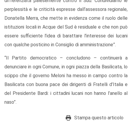
differenziata palesemente contro il Sud. Condividiamo le
perplessità e le criticità espresse dall’assessora regionale,
Donatella Merra, che mette in evidenza come il ruolo delle
istituzioni locali in Acque del Sud è residuale e che non può
essere sufficiente l’idea di barattare l’interesse dei lucani
con qualche posticino in Consiglio di amministrazione”.
“Il Partito democratico – concludono – continuerà a
denunciare in ogni Comune, in ogni piazza della Basilicata, lo
scippo che il governo Meloni ha messo in campo contro la
Basilicata con buona pace dei dirigenti di Fratelli d’Italia e
del Presidente Bardi: i cittadini lucani non hanno l’anello al
naso”.
Stampa questo articolo