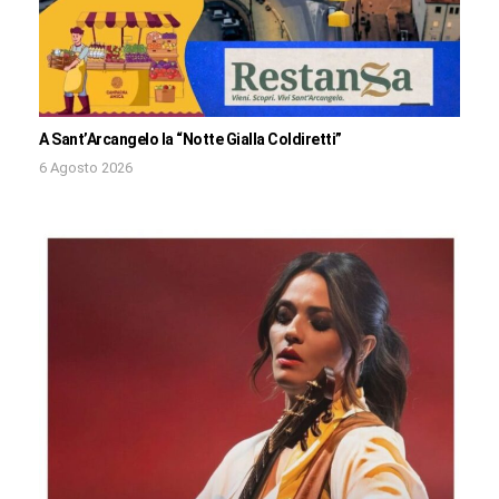
A Sant’Arcangelo la “Notte Gialla Coldiretti”
6 Agosto 2026