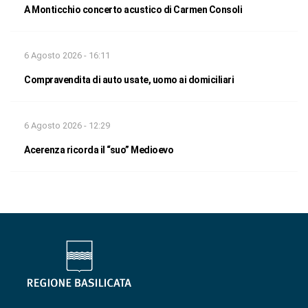
A Monticchio concerto acustico di Carmen Consoli
6 Agosto 2026 - 16:11
Compravendita di auto usate, uomo ai domiciliari
6 Agosto 2026 - 12:29
Acerenza ricorda il “suo” Medioevo