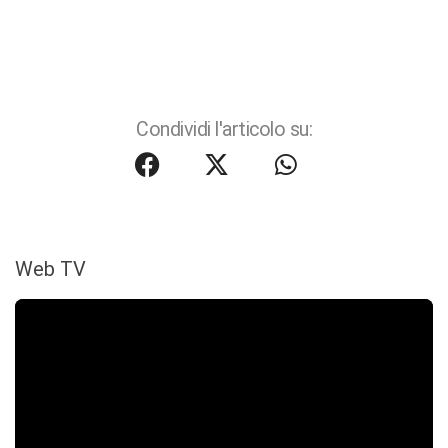
Condividi l'articolo su:
Web TV