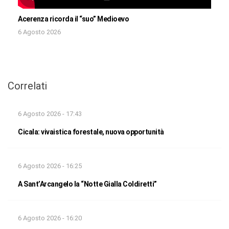
Acerenza ricorda il “suo” Medioevo
6 Agosto 2026
Correlati
6 Agosto 2026 - 17:43
Cicala: vivaistica forestale, nuova opportunità
6 Agosto 2026 - 16:25
A Sant’Arcangelo la “Notte Gialla Coldiretti”
6 Agosto 2026 - 16:20