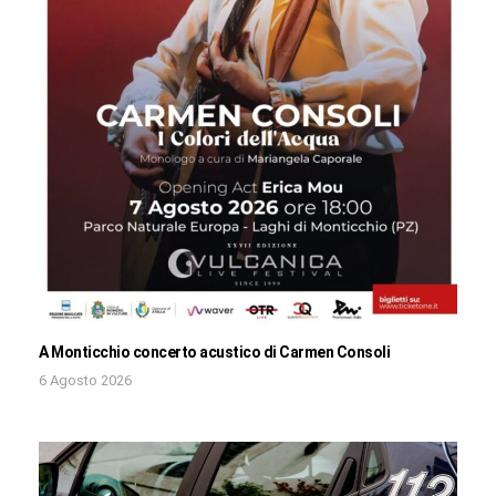
A Monticchio concerto acustico di Carmen Consoli
6 Agosto 2026