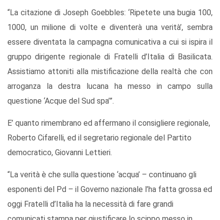
“La citazione di Joseph Goebbles: ‘Ripetete una bugia 100,
1000, un milione di volte e diventerà una verità’, sembra
essere diventata la campagna comunicativa a cui si ispira il
gruppo dirigente regionale di Fratelli d’Italia di Basilicata.
Assistiamo attoniti alla mistificazione della realtà che con
arroganza la destra lucana ha messo in campo sulla
questione ‘Acque del Sud spa’”.
E’ quanto rimembrano ed affermano il consigliere regionale,
Roberto Cifarelli, ed il segretario regionale del Partito
democratico, Giovanni Lettieri.
“La verità è che sulla questione ‘acqua’ – continuano gli
esponenti del Pd – il Governo nazionale l’ha fatta grossa ed
oggi Fratelli d’Italia ha la necessità di fare grandi
comunicati stampa per giustificare lo scippo messo in