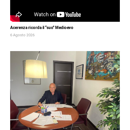
Acerenza ricorda il “suo” Medioevo
6 Agosto 2026