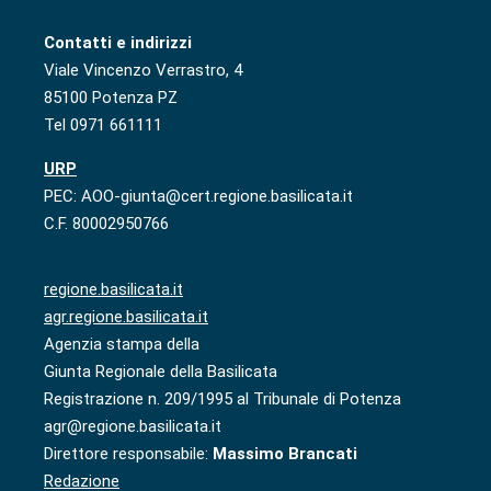
Contatti e indirizzi
Viale Vincenzo Verrastro, 4
85100 Potenza PZ
Tel 0971 661111
URP
PEC: AOO-giunta@cert.regione.basilicata.it
C.F. 80002950766
regione.basilicata.it
agr.regione.basilicata.it
Agenzia stampa della
Giunta Regionale della Basilicata
Registrazione n. 209/1995 al Tribunale di Potenza
agr@regione.basilicata.it
Direttore responsabile:
Massimo Brancati
Redazione