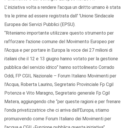
L' iniziativa volta a rendere l'acqua un diritto umano è stata
tra le prime ad essere registrata dall' 'Unione Sindacale
Europea dei Servizi Pubblici (EPSU).
“Riteniamo importante utilizzare questo strumento per
rafforzare l'azione comune del Movimento Europeo per
l'Acqua e per portare in Europa la voce dei 27 milioni di
italiani che il 12 e 13 giugno hanno votato per la gestione
pubblica del servizio idrico” hanno sottolineato Corrado
Oddi, FP CGIL Nazionale – Forum Italiano Movimenti per
l'Acqua, Roberta Laurino, Segretario Provinciale Fp Cgil
Potenza e Vito Maragno, Segretario generale Fp Cgil
Matera, aggiungendo che “per queste ragioni e per frenare
l'onda privatizzatrice che ci arriva dall'Europa, stiamo
promuovendo come Forum Italiano dei Movimenti per
l'acqua e CGIL-Funzione pubblica questa iniziativa”.