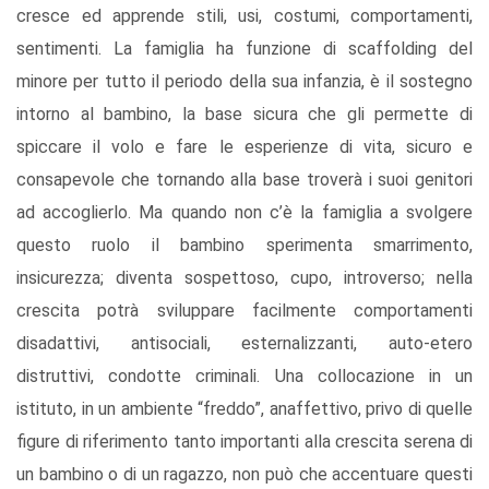
cresce ed apprende stili, usi, costumi, comportamenti,
sentimenti. La famiglia ha funzione di scaffolding del
minore per tutto il periodo della sua infanzia, è il sostegno
intorno al bambino, la base sicura che gli permette di
spiccare il volo e fare le esperienze di vita, sicuro e
consapevole che tornando alla base troverà i suoi genitori
ad accoglierlo. Ma quando non c’è la famiglia a svolgere
questo ruolo il bambino sperimenta smarrimento,
insicurezza; diventa sospettoso, cupo, introverso; nella
crescita potrà sviluppare facilmente comportamenti
disadattivi, antisociali, esternalizzanti, auto-etero
distruttivi, condotte criminali. Una collocazione in un
istituto, in un ambiente “freddo”, anaffettivo, privo di quelle
figure di riferimento tanto importanti alla crescita serena di
un bambino o di un ragazzo, non può che accentuare questi