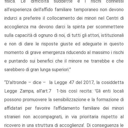
fisica. Le difficoltà suddette e i rischi connessi
all’esperienza dell’affido familiare temporaneo non devono
indurci a preferire il collocamento dei minori nel Centri di
accoglienza ma devono darci la spinta per scommettere
sulla capacità di ognuno di noi, di tutti gli attori, istituzionali
e non di dare le risposte giuste ed adeguate in questo
momento di grave emergenza riducendo al massimo i rischi
e puntando sui benefici che il minore ne trarrebbe e che
sarebbero di gran lunga superiori.”
“D’altronde – dice – la Legge 47 del 2017, la cosiddetta
Legge Zampa, all’art.7 1-bis così recita: 'Gli enti locali
possono promuovere la sensibilizzazione e la formazione di
affidatari per favorire l'affidamento familiare dei minori
stranieri non accompagnati, in via prioritaria rispetto al
ricovero in una struttura di accoglienza'. Di conseguenza le