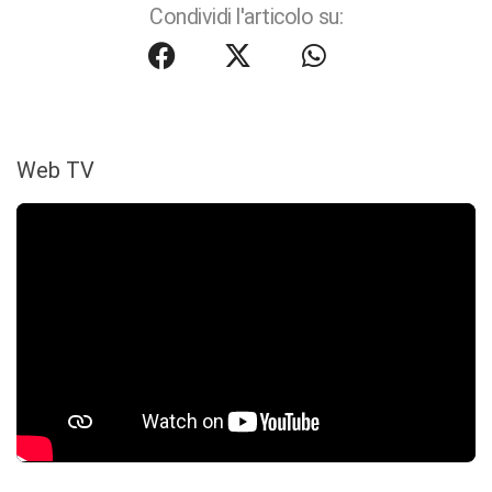
Condividi l'articolo su:
Web TV