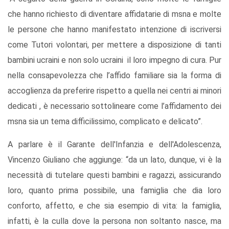
che hanno richiesto di diventare affidatarie di msna e molte
le persone che hanno manifestato intenzione di iscriversi
come Tutori volontari, per mettere a disposizione di tanti
bambini ucraini e non solo ucraini il loro impegno di cura. Pur
nella consapevolezza che l’affido familiare sia la forma di
accoglienza da preferire rispetto a quella nei centri ai minori
dedicati , è necessario sottolineare come l’affidamento dei
msna sia un tema difficilissimo, complicato e delicato”.
A parlare è il Garante dell'Infanzia e dell'Adolescenza,
Vincenzo Giuliano che aggiunge: “da un lato, dunque, vi è la
necessità di tutelare questi bambini e ragazzi, assicurando
loro, quanto prima possibile, una famiglia che dia loro
conforto, affetto, e che sia esempio di vita: la famiglia,
infatti, è la culla dove la persona non soltanto nasce, ma