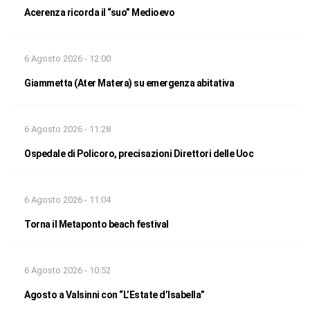
Acerenza ricorda il “suo” Medioevo
6 Agosto 2026 - 12:00
Giammetta (Ater Matera) su emergenza abitativa
6 Agosto 2026 - 11:28
Ospedale di Policoro, precisazioni Direttori delle Uoc
6 Agosto 2026 - 11:04
Torna il Metaponto beach festival
6 Agosto 2026 - 10:52
Agosto a Valsinni con “L’Estate d’Isabella”