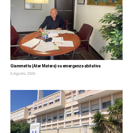
Giammetta (Ater Matera) su emergenza abitativa
6 Agosto 2026