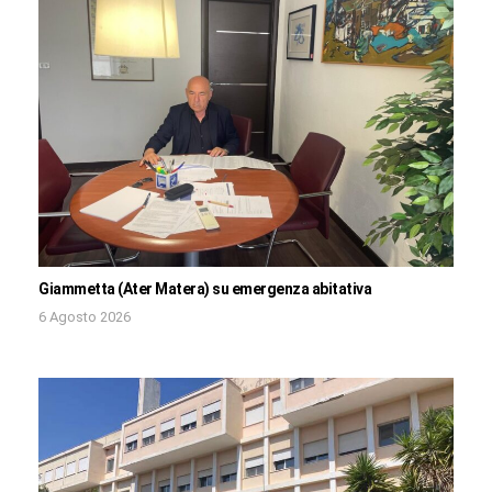
Giammetta (Ater Matera) su emergenza abitativa
6 Agosto 2026