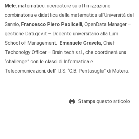
Mele
, matematico, ricercatore su ottimizzazione
combinatoria e didattica della matematica all’Università del
Sannio,
Francesco Piero Paolicelli
, OpenData Manager –
gestione Dati.gov.it – Docente universitario alla Lum
School of Management,
Emanuele Gravela,
Chief
Techonolgy Officer – Brain tech s.r.l., che coordinerà una
“challenge” con le classi di Informatica e
Telecomunicazioni. dell’ I.I.S. “G.B. Pentasuglia” di Matera.
Stampa questo articolo