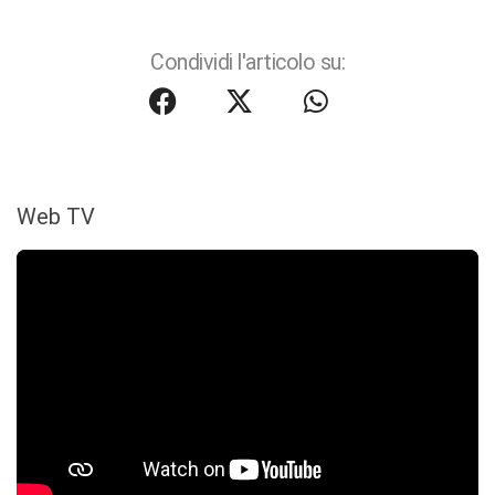
Condividi l'articolo su:
Web TV