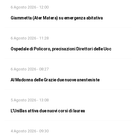
6 Agosto 2026 - 12:00
Giammetta (Ater Matera) su emergenza abitativa
6 Agosto 2026 - 11:28
Ospedale di Policoro, precisazioni Direttori delle Uoc
6 Agosto 2026 - 08:27
Al Madonna delle Grazie due nuove anestesiste
5 Agosto 2026 - 13:08
L’UniBas attiva due nuovi corsi di laurea
4 Agosto 2026 - 09:30