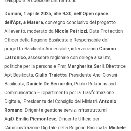
sviluppo e la coesione del territorio.
Domani, 1 aprile 2025, alle 9.30, nell’Open space
dell’Apt, a Matera
, convegno conclusivo del progetto.
All’evento, moderato da
Nicola Petrizzi
, Data Protection
Officer della Regione Basilicata e Responsabile del
progetto Basilicata Accessibile, interverranno
Cosimo
Latronico
, assessore regionale con delega a salute,
politiche per la persona e Pnrr,
Margherita Sarli
, Direttrice
Apt Basilicata,
Giulio Traietta
, Presidente Anci Giovani
Basilicata,
Daniele De Bernardin
, Public Relations and
Communication – Dipartimento per la Trasformazione
Digitale, Presidenza del Consiglio dei Ministri,
Antonio
Romano
, Dirigente gestione servizi infrastrutturali
AgiD,
Emilia Piemontese
, Dirigente Ufficio per
l’Amministrazione Digitale della Regione Basilicata,
Michele