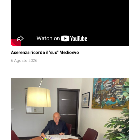
Acerenza ricorda il “suo” Medioevo
6 Agosto 2026