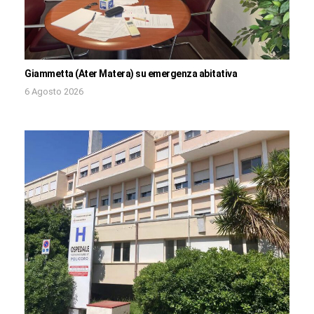
Giammetta (Ater Matera) su emergenza abitativa
6 Agosto 2026