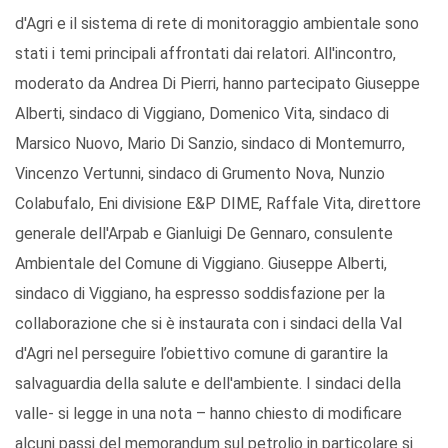
d'Agri e il sistema di rete di monitoraggio ambientale sono
stati i temi principali affrontati dai relatori. All'incontro,
moderato da Andrea Di Pierri, hanno partecipato Giuseppe
Alberti, sindaco di Viggiano, Domenico Vita, sindaco di
Marsico Nuovo, Mario Di Sanzio, sindaco di Montemurro,
Vincenzo Vertunni, sindaco di Grumento Nova, Nunzio
Colabufalo, Eni divisione E&P DIME, Raffale Vita, direttore
generale dell'Arpab e Gianluigi De Gennaro, consulente
Ambientale del Comune di Viggiano. Giuseppe Alberti,
sindaco di Viggiano, ha espresso soddisfazione per la
collaborazione che si è instaurata con i sindaci della Val
d'Agri nel perseguire l’obiettivo comune di garantire la
salvaguardia della salute e dell'ambiente. I sindaci della
valle- si legge in una nota – hanno chiesto di modificare
alcuni passi del memorandum sul petrolio in particolare si