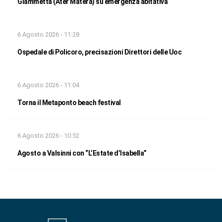
Giammetta (Ater Matera) su emergenza abitativa
6 Agosto 2026 - 11:28
Ospedale di Policoro, precisazioni Direttori delle Uoc
6 Agosto 2026 - 11:04
Torna il Metaponto beach festival
6 Agosto 2026 - 10:52
Agosto a Valsinni con “L’Estate d’Isabella”