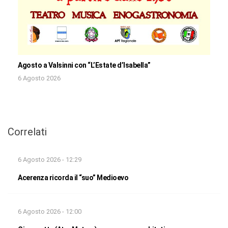
Agosto a Valsinni con “L’Estate d’Isabella”
6 Agosto 2026
Correlati
6 Agosto 2026 - 12:29
Acerenza ricorda il “suo” Medioevo
6 Agosto 2026 - 12:00