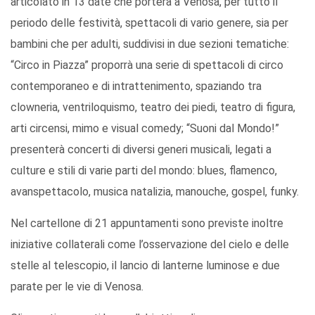
articolato in 13 date che porterà a Venosa, per tutto il
periodo delle festività, spettacoli di vario genere, sia per
bambini che per adulti, suddivisi in due sezioni tematiche:
“Circo in Piazza” proporrà una serie di spettacoli di circo
contemporaneo e di intrattenimento, spaziando tra
clowneria, ventriloquismo, teatro dei piedi, teatro di figura,
arti circensi, mimo e visual comedy; “Suoni dal Mondo!”
presenterà concerti di diversi generi musicali, legati a
culture e stili di varie parti del mondo: blues, flamenco,
avanspettacolo, musica natalizia, manouche, gospel, funky.
Nel cartellone di 21 appuntamenti sono previste inoltre
iniziative collaterali come l’osservazione del cielo e delle
stelle al telescopio, il lancio di lanterne luminose e due
parate per le vie di Venosa.