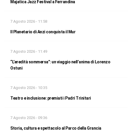
Majatica Jazz Festival a Ferrandina
7 Agosto 2026 - 11:58
Il Planetario di Anzi conquista il Mur
7 Agosto 2026 - 11:49
“L’eredità sommersa”: un viaggio nell’anima di Lorenzo
Ostuni
7 Agosto 2026 - 10:35
Teatro e inclusione: premiati i Padri Trinitari
7 Agosto 2026 - 09:36
Storia, cultura e spettacolo al Parco della Grancia