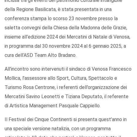
inclusa tra gli eventi del patrimonio culturale intangibile
della Regione Basilicata, è stata presentata in una
conferenza stampa lo scorso 23 novembre presso la
saletta convegni della Chiesa della Madonna delle Grazie,
insieme all’edizione 2024 dei Mercatini di Natale di Venosa,
in programma dal 30 novembre 2024 al 6 gennaio 2025, a
cura dell’ASD Team Alto Bradano.
All’incontro sono intervenuti il sindaco di Venosa Francesco
Mollica, l’assessore allo Sport, Cultura, Spettacolo e
Turismo Rosa Centrone, i referenti dell’organizzazione dei
Mercatini Savino Leonetti e Tiziana Deputato, il referente
di Artistica Management Pasquale Cappiello.
Il Festival dei Cinque Continenti si presenta quest’anno in
una speciale versione natalizia, con un programma