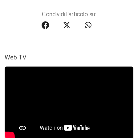
Condividi l'articolo su:
Web TV