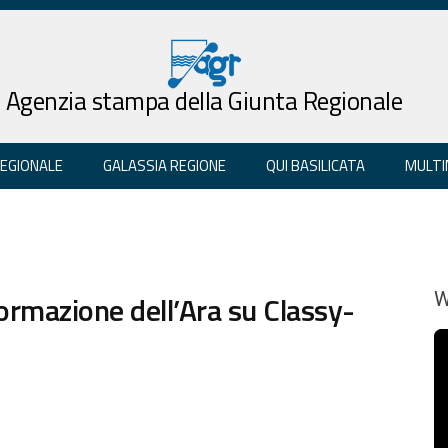
Agenzia stampa della Giunta Regionale
REGIONALE
GALASSIA REGIONE
QUI BASILICATA
MULTI
formazione dell’Ara su Classy-
W