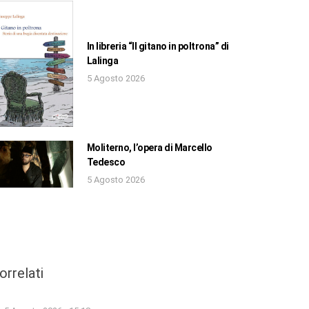
In libreria “Il gitano in poltrona” di
Lalinga
5 Agosto 2026
Moliterno, l’opera di Marcello
Tedesco
5 Agosto 2026
orrelati