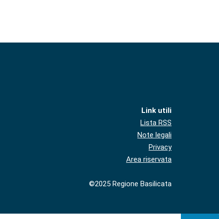
Link utili
Lista RSS
Note legali
Privacy
Area riservata
©2025 Regione Basilicata