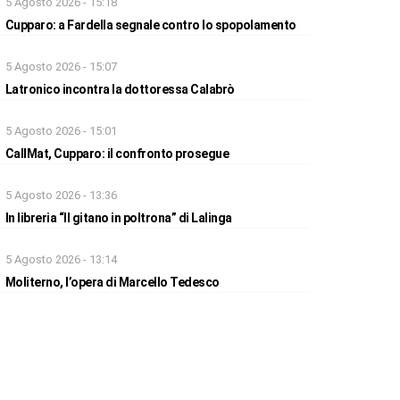
5 Agosto 2026 - 15:18
Cupparo: a Fardella segnale contro lo spopolamento
5 Agosto 2026 - 15:07
Latronico incontra la dottoressa Calabrò
5 Agosto 2026 - 15:01
CallMat, Cupparo: il confronto prosegue
5 Agosto 2026 - 13:36
In libreria “Il gitano in poltrona” di Lalinga
5 Agosto 2026 - 13:14
Moliterno, l’opera di Marcello Tedesco