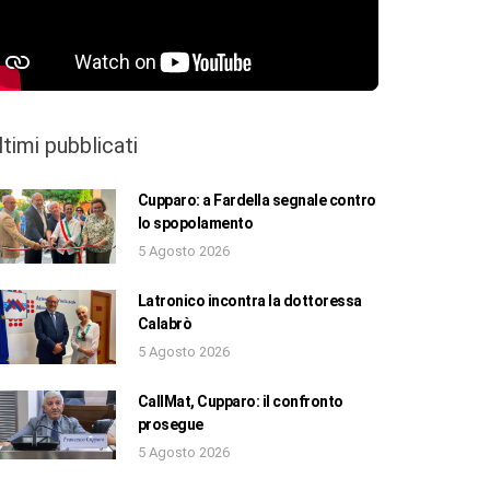
ltimi pubblicati
Cupparo: a Fardella segnale contro
lo spopolamento
5 Agosto 2026
Latronico incontra la dottoressa
Calabrò
5 Agosto 2026
CallMat, Cupparo: il confronto
prosegue
5 Agosto 2026