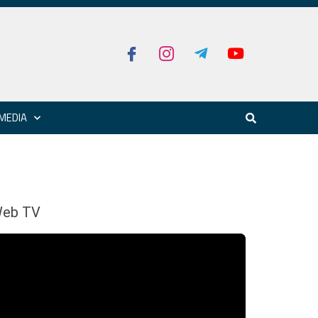
MEDIA
eb TV