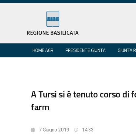
HOME AGR
PRESIDENTE GIUNTA
GIUNTA 
A Tursi si è tenuto corso di 
farm
7 Giugno 2019
14:33