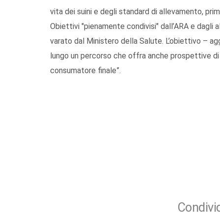
vita dei suini e degli standard di allevamento, p
Obiettivi "pienamente condivisi" dall’ARA e dagli a
varato dal Ministero della Salute. L’obiettivo – agg
lungo un percorso che offra anche prospettive di c
consumatore finale”.
Condivid