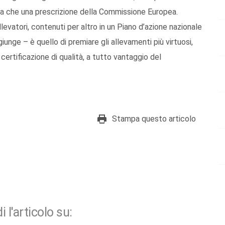
rima che una prescrizione della Commissione Europea.
llevatori, contenuti per altro in un Piano d’azione nazionale
iunge – è quello di premiare gli allevamenti più virtuosi,
ertificazione di qualità, a tutto vantaggio del
Stampa questo articolo
i l'articolo su: