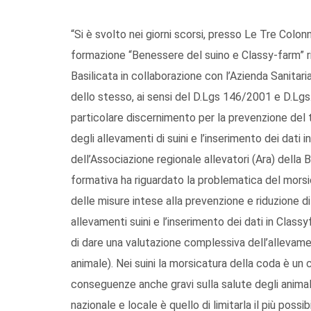
“Si è svolto nei giorni scorsi, presso Le Tre Colo
formazione “Benessere del suino e Classy-farm” rivo
Basilicata in collaborazione con l’Azienda Sanitaria
dello stesso, ai sensi del D.Lgs 146/2001 e D.Lgs.
particolare discernimento per la prevenzione del ta
degli allevamenti di suini e l’inserimento dei dati
dell’Associazione regionale allevatori (Ara) della B
formativa ha riguardato la problematica del morsic
delle misure intese alla prevenzione e riduzione di 
allevamenti suini e l’inserimento dei dati in Class
di dare una valutazione complessiva dell’allevamen
animale). Nei suini la morsicatura della coda è u
conseguenze anche gravi sulla salute degli animali 
nazionale e locale è quello di limitarla il più possi