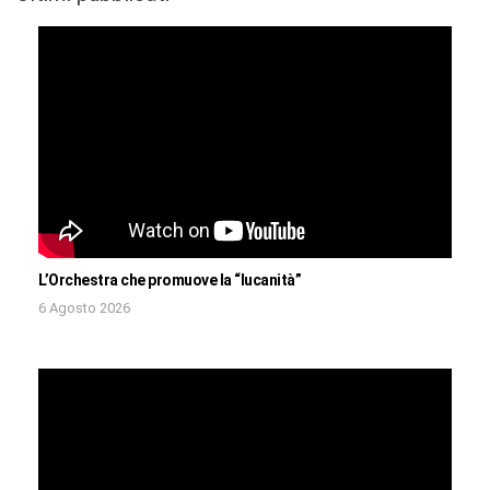
L’Orchestra che promuove la “lucanità”
6 Agosto 2026