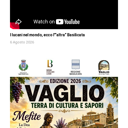
I lucani nel mondo, ecco l'”altra” Basilicata
6 Agosto 2026