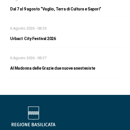
Dal 7 al 9 agosto “Vaglio, Terra di Cultura e Sapori”
6 Agosto 2026 - 08:35
Urbact City Festival 2026
6 Agosto 2026 - 08:27
Al Madonna delle Grazie due nuove anestesiste