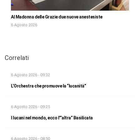
Al Madonna delle Grazie due nuove anestesiste
6 Agosto 2026
Correlati
6 Agosto 2026 - 09:32
L’Orchestra che promuove la “lucanità”
6 Agosto 2026 - 09:25
I lucani nel mondo, ecco l'”altra” Basilicata
6 Agosto 2026 - 08:50