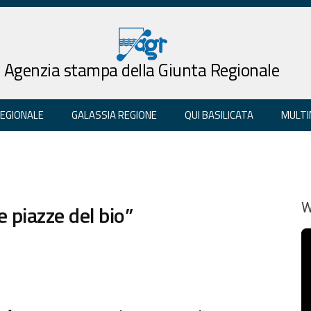
Agenzia stampa della Giunta Regionale
REGIONALE
GALASSIA REGIONE
QUI BASILICATA
MULTI
 piazze del bio”
W