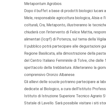
Metapontum Agrobios.
Dopo il buffet a base di prodotti biologici lucani
Mele, responsabile agricoltura biologica, Alsia e 
colturali, Cra, Metaponto, illustreranno le tecniche 
chiuderà con l’intervento di Felice Mattia, respon
alimentari (Icqrf) di Potenza, sul tema della Vigilan
Il pubblico potrà partecipare alle degustazioni guid
Regione Basilicata, alla dimostrazione della pasta
del Centro Italiano Femminile di Tolve, che dalle 1
spettacolo della trebbiatura. Allieteranno la giorna
comprensivo Oronzo Albanese.
Gli allievi delle scuole potranno partecipare ai labo
dedicate al Biologico, a cura dell’Istituto Profes
Istituto di Istruzione Superiore Tecnico Agrario S
Statale di Lavello. Sarà possibile visitare i siti sto