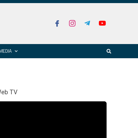
MEDIA
eb TV