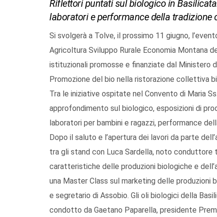
Riflettori puntati sul biologico in Basilica
laboratori e performance della tradizione
Si svolgerà a Tolve, il prossimo 11 giugno, l’even
Agricoltura Sviluppo Rurale Economia Montana della 
istituzionali promosse e finanziate dal Ministero de
Promozione del bio nella ristorazione collettiva 
Tra le iniziative ospitate nel Convento di Maria Ss
approfondimento sul biologico, esposizioni di prodo
laboratori per bambini e ragazzi, performance della
Dopo il saluto e l’apertura dei lavori da parte del
tra gli stand con Luca Sardella, noto conduttore t
caratteristiche delle produzioni biologiche e dell’ad
una Master Class sul marketing delle produzioni 
e segretario di Assobio. Gli oli biologici della Bas
condotto da Gaetano Paparella, presidente Premio 