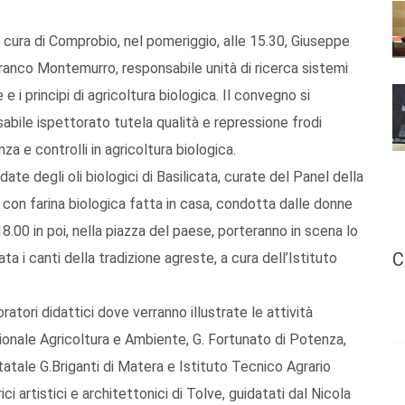
 a cura di Comprobio, nel pomeriggio, alle 15.30, Giuseppe
Franco Montemurro, responsabile unità di ricerca sistemi
e i principi di agricoltura biologica. Il convegno si
sabile ispettorato tutela qualità e repressione frodi
za e controlli in agricoltura biologica.
ate degli oli biologici di Basilicata, curate del Panel della
 con farina biologica fatta in casa, condotta dalle donne
8.00 in poi, nella piazza del paese, porteranno in scena lo
C
ta i canti della tradizione agreste, a cura dell’Istituto
ratori didattici dove verranno illustrate le attività
sionale Agricoltura e Ambiente, G. Fortunato di Potenza,
tatale G.Briganti di Matera e Istituto Tecnico Agrario
rici artistici e architettonici di Tolve, guidatati dal Nicola