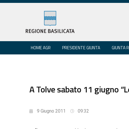
HOME AGR
PRESIDENTE GIUNTA
GIUNTA 
A Tolve sabato 11 giugno “Le
9 Giugno 2011
09:32