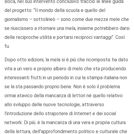
Boca, nel suo intervento conclusivo tracciò le linee guida
del progetto: “Il mondo della scuola e quello del
giornalismo – sottolineò – sono come due mezze mele che
se riuscissero a ritornare una mela, insieme potrebbero darsi
delle reciproche utilità e portarsi reciproci vantaggi”. Così
fu.
Dopo otto edizioni, la mela si è più che ricomposta: ha dato
vita a un vero e proprio albero di melo che sta producendo
interessanti frutti in un periodo in cui la stampa italiana non
se la sta passando proprio bene. Non è solo il problema
ormai atavico della mancanza di lettori né quello relativo
allo sviluppo delle nuove tecnologie, attraverso
l’introduzione dello strapotere di Internet e dei social
network. Di più: è la mancanza di una vera e propria cultura
della lettura, dell’approfondimento politico e culturale che