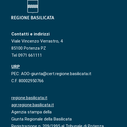
Contatti e indirizzi
Viale Vincenzo Verrastro, 4
85100 Potenza PZ
Tel 0971 661111
URP
PEC: AOO-giunta@cert.regione.basilicata.it
C.F. 80002950766
regione.basilicata.it
agr.regione.basilicata.it
Agenzia stampa della
Giunta Regionale della Basilicata
Registrazione n. 209/1995 al Tribunale di Potenza