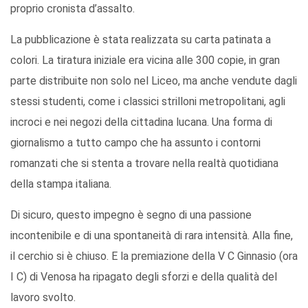
proprio cronista d’assalto.
La pubblicazione è stata realizzata su carta patinata a
colori. La tiratura iniziale era vicina alle 300 copie, in gran
parte distribuite non solo nel Liceo, ma anche vendute dagli
stessi studenti, come i classici strilloni metropolitani, agli
incroci e nei negozi della cittadina lucana. Una forma di
giornalismo a tutto campo che ha assunto i contorni
romanzati che si stenta a trovare nella realtà quotidiana
della stampa italiana.
Di sicuro, questo impegno è segno di una passione
incontenibile e di una spontaneità di rara intensità. Alla fine,
il cerchio si è chiuso. E la premiazione della V C Ginnasio (ora
I C) di Venosa ha ripagato degli sforzi e della qualità del
lavoro svolto.