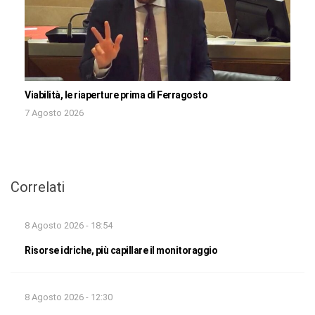
Viabilità, le riaperture prima di Ferragosto
7 Agosto 2026
Correlati
8 Agosto 2026 - 18:54
Risorse idriche, più capillare il monitoraggio
8 Agosto 2026 - 12:30