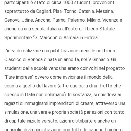
partecipanti è stato di circa 1000 studenti provenienti
soprattutto da Cagliari, Pisa, Torino, Catania, Messina,
Genova, Udine, Ancona, Parma, Palermo, Milano, Vicenza e
anche da una scuola italiana all’estero, il Liceo Statale
Sperimentale “G. Marconi” di Asmara in Eritrea.
L’idea di realizzare una pubblicazione mensile nel Liceo
Classico di Venosa è nata un anno fa, nel V Ginnasio. Gli
studenti della scuola venosina erano coinvolti nel progetto
“Fare impresa” ovvero come avvicinare il mondo della
scuola a quello del lavoro (altre due parti di un frutto che
spesso in Italia non collimano). In sostanza, si chiedeva ai
ragazzi di immaginarsi imprenditori, di creare, attraverso una
simulazione, una vera e propria società per azioni con tanto
di capitale iniziale versato, azioni distribuite e anche un
consiglio di amministrazione con tutte le cariche tipiche di