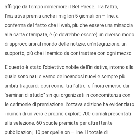
affligge da tempo immemore il Bel Paese. Tra l’altro,
l’iniziativa premia anche i migliori 5 giornali on – line, a
conferma del fatto che il web, più che essere una minaccia
alla carta stampata, è (e dovrebbe essere) un diverso modo
di approcciarsi al mondo delle notizie; un’integrazione, un
supporto, più che il nemico da contrastare con ogni mezzo.
E questo è stato l’obiettivo nobile dell’iniziativa, intorno alla
quale sono nati e vanno delineandosi nuovi e sempre più
ambiti traguardi, così come, tra l’altro, è finora emerso dai
“seminari di studio” sin qui organizzati in concomitanza con
le cerimonie di premiazione. L’ottava edizione ha evidenziato
i numeri di un vero e proprio exploit: 700 giornali presentati
alla selezione, 60 scuole premiate per altrettante
pubblicazioni, 10 per quelle on – line. Il totale di