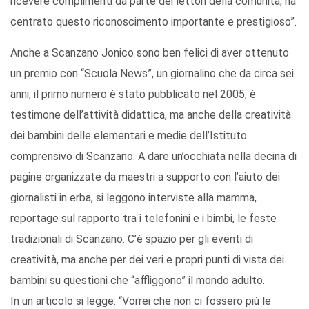
ricevere complimenti da parte dei lettori della comunità, ha
centrato questo riconoscimento importante e prestigioso”.
Anche a Scanzano Jonico sono ben felici di aver ottenuto
un premio con “Scuola News”, un giornalino che da circa sei
anni, il primo numero è stato pubblicato nel 2005, è
testimone dell’attività didattica, ma anche della creatività
dei bambini delle elementari e medie dell’Istituto
comprensivo di Scanzano. A dare un’occhiata nella decina di
pagine organizzate da maestri a supporto con l’aiuto dei
giornalisti in erba, si leggono interviste alla mamma,
reportage sul rapporto tra i telefonini e i bimbi, le feste
tradizionali di Scanzano. C’è spazio per gli eventi di
creatività, ma anche per dei veri e propri punti di vista dei
bambini su questioni che “affliggono” il mondo adulto.
In un articolo si legge: “Vorrei che non ci fossero più le