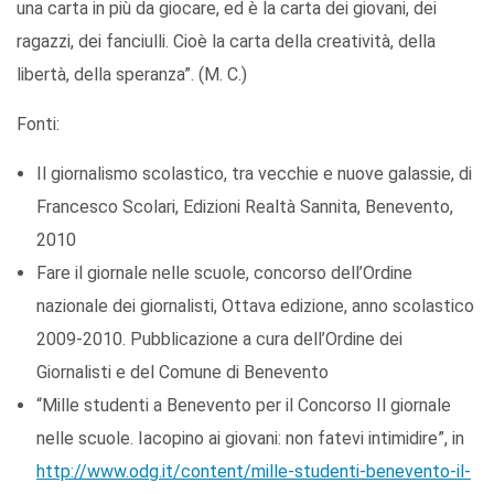
una carta in più da giocare, ed è la carta dei giovani, dei
ragazzi, dei fanciulli. Cioè la carta della creatività, della
libertà, della speranza”. (M. C.)
Fonti:
Il giornalismo scolastico, tra vecchie e nuove galassie, di
Francesco Scolari, Edizioni Realtà Sannita, Benevento,
2010
Fare il giornale nelle scuole, concorso dell’Ordine
nazionale dei giornalisti, Ottava edizione, anno scolastico
2009-2010. Pubblicazione a cura dell’Ordine dei
Giornalisti e del Comune di Benevento
“Mille studenti a Benevento per il Concorso Il giornale
nelle scuole. Iacopino ai giovani: non fatevi intimidire”, in
http://www.odg.it/content/mille-studenti-benevento-il-