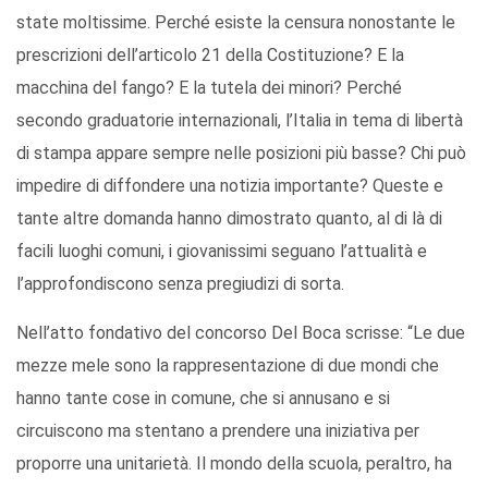
state moltissime. Perché esiste la censura nonostante le
prescrizioni dell’articolo 21 della Costituzione? E la
macchina del fango? E la tutela dei minori? Perché
secondo graduatorie internazionali, l’Italia in tema di libertà
di stampa appare sempre nelle posizioni più basse? Chi può
impedire di diffondere una notizia importante? Queste e
tante altre domanda hanno dimostrato quanto, al di là di
facili luoghi comuni, i giovanissimi seguano l’attualità e
l’approfondiscono senza pregiudizi di sorta.
Nell’atto fondativo del concorso Del Boca scrisse: “Le due
mezze mele sono la rappresentazione di due mondi che
hanno tante cose in comune, che si annusano e si
circuiscono ma stentano a prendere una iniziativa per
proporre una unitarietà. Il mondo della scuola, peraltro, ha