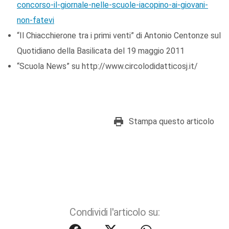
concorso-il-giornale-nelle-scuole-iacopino-ai-giovani-
non-fatevi
“Il Chiacchierone tra i primi venti” di Antonio Centonze sul
Quotidiano della Basilicata del 19 maggio 2011
“Scuola News” su http://www.circolodidatticosj.it/
Stampa questo articolo
Condividi l'articolo su: