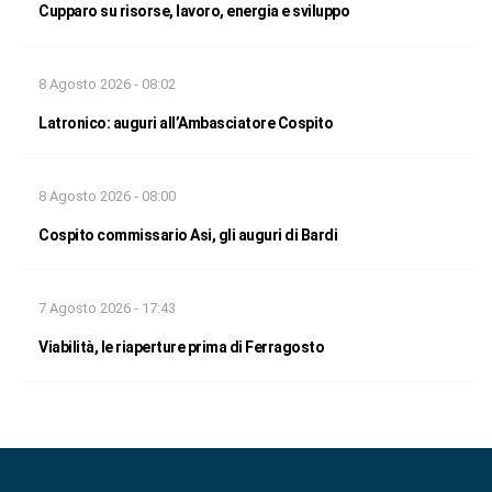
Cupparo su risorse, lavoro, energia e sviluppo
8 Agosto 2026 - 08:02
Latronico: auguri all’Ambasciatore Cospito
8 Agosto 2026 - 08:00
Cospito commissario Asi, gli auguri di Bardi
7 Agosto 2026 - 17:43
Viabilità, le riaperture prima di Ferragosto