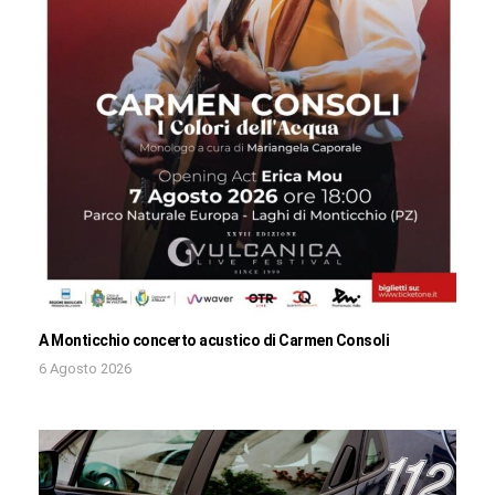
A Monticchio concerto acustico di Carmen Consoli
6 Agosto 2026