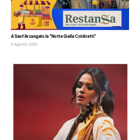
A Sant’Arcangelo la “Notte Gialla Coldiretti”
6 Agosto 2026