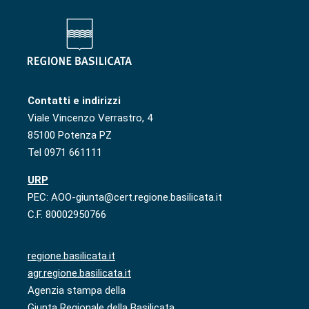
Contatti e indirizzi
Viale Vincenzo Verrastro, 4
85100 Potenza PZ
Tel 0971 661111
URP
PEC: AOO-giunta@cert.regione.basilicata.it
C.F. 80002950766
regione.basilicata.it
agr.regione.basilicata.it
Agenzia stampa della
Giunta Regionale della Basilicata