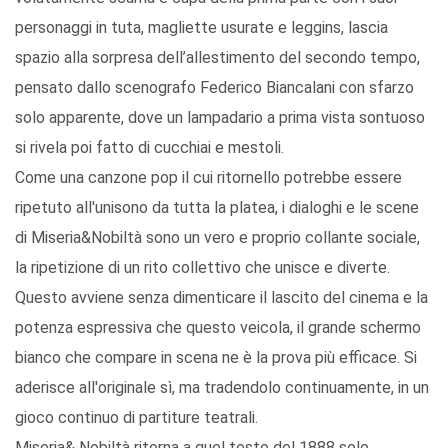
personaggi in tuta, magliette usurate e leggins, lascia
spazio alla sorpresa dell’allestimento del secondo tempo,
pensato dallo scenografo Federico Biancalani con sfarzo
solo apparente, dove un lampadario a prima vista sontuoso
si rivela poi fatto di cucchiai e mestoli.
Come una canzone pop il cui ritornello potrebbe essere
ripetuto all'unisono da tutta la platea, i dialoghi e le scene
di Miseria&Nobiltà sono un vero e proprio collante sociale,
la ripetizione di un rito collettivo che unisce e diverte.
Questo avviene senza dimenticare il lascito del cinema e la
potenza espressiva che questo veicola, il grande schermo
bianco che compare in scena ne è la prova più efficace. Si
aderisce all'originale sì, ma tradendolo continuamente, in un
gioco continuo di partiture teatrali.
Miseria& Nobiltà ritorna a quel testo del 1888 solo