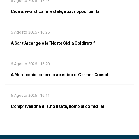
6 Agosto 2026 - 17:43
Cicala: vivaistica forestale, nuova opportunità
6 Agosto 2026 - 16:25
A Sant’Arcangelo la “Notte Gialla Coldiretti”
6 Agosto 2026 - 16:20
A Monticchio concerto acustico di Carmen Consoli
6 Agosto 2026 - 16:11
Compravendita di auto usate, uomo ai domiciliari