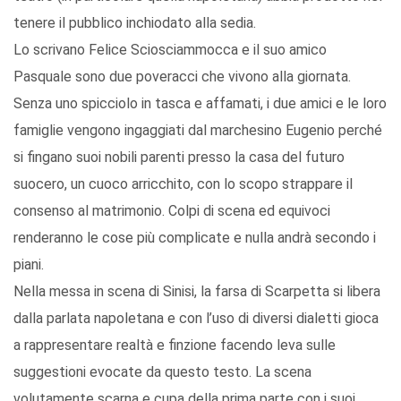
tenere il pubblico inchiodato alla sedia.
Lo scrivano Felice Sciosciammocca e il suo amico
Pasquale sono due poveracci che vivono alla giornata.
Senza uno spicciolo in tasca e affamati, i due amici e le loro
famiglie vengono ingaggiati dal marchesino Eugenio perché
si fingano suoi nobili parenti presso la casa del futuro
suocero, un cuoco arricchito, con lo scopo strappare il
consenso al matrimonio. Colpi di scena ed equivoci
renderanno le cose più complicate e nulla andrà secondo i
piani.
Nella messa in scena di Sinisi, la farsa di Scarpetta si libera
dalla parlata napoletana e con l’uso di diversi dialetti gioca
a rappresentare realtà e finzione facendo leva sulle
suggestioni evocate da questo testo. La scena
volutamente scarna e cupa della prima parte con i suoi