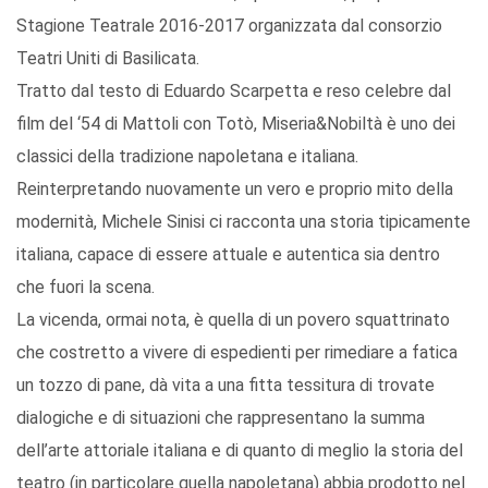
Stagione Teatrale 2016-2017 organizzata dal consorzio
Teatri Uniti di Basilicata.
Tratto dal testo di Eduardo Scarpetta e reso celebre dal
film del ‘54 di Mattoli con Totò, Miseria&Nobiltà è uno dei
classici della tradizione napoletana e italiana.
Reinterpretando nuovamente un vero e proprio mito della
modernità, Michele Sinisi ci racconta una storia tipicamente
italiana, capace di essere attuale e autentica sia dentro
che fuori la scena.
La vicenda, ormai nota, è quella di un povero squattrinato
che costretto a vivere di espedienti per rimediare a fatica
un tozzo di pane, dà vita a una fitta tessitura di trovate
dialogiche e di situazioni che rappresentano la summa
dell’arte attoriale italiana e di quanto di meglio la storia del
teatro (in particolare quella napoletana) abbia prodotto nel