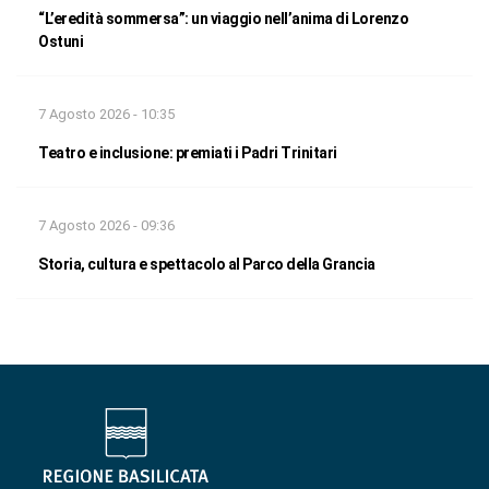
“L’eredità sommersa”: un viaggio nell’anima di Lorenzo
Ostuni
7 Agosto 2026 - 10:35
Teatro e inclusione: premiati i Padri Trinitari
7 Agosto 2026 - 09:36
Storia, cultura e spettacolo al Parco della Grancia