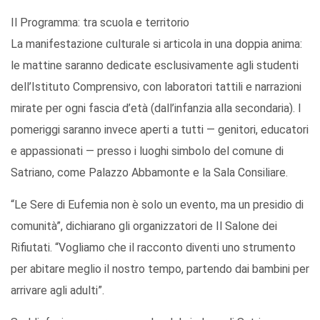
Il Programma: tra scuola e territorio
La manifestazione culturale si articola in una doppia anima:
le mattine saranno dedicate esclusivamente agli studenti
dell’Istituto Comprensivo, con laboratori tattili e narrazioni
mirate per ogni fascia d’età (dall’infanzia alla secondaria). I
pomeriggi saranno invece aperti a tutti — genitori, educatori
e appassionati — presso i luoghi simbolo del comune di
Satriano, come Palazzo Abbamonte e la Sala Consiliare.
“Le Sere di Eufemia non è solo un evento, ma un presidio di
comunità”, dichiarano gli organizzatori de Il Salone dei
Rifiutati. “Vogliamo che il racconto diventi uno strumento
per abitare meglio il nostro tempo, partendo dai bambini per
arrivare agli adulti”.