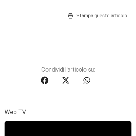
Stampa questo articolo
Condividi l'articolo su:
Web TV