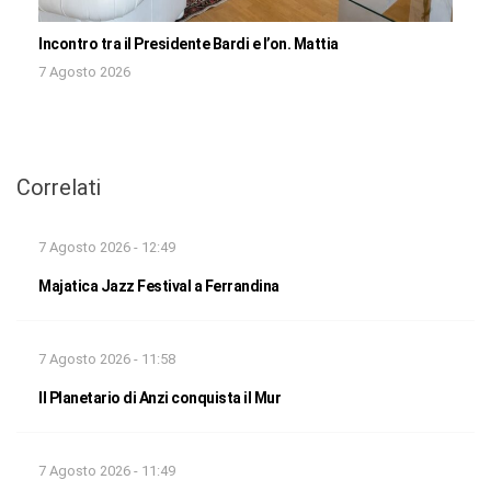
Incontro tra il Presidente Bardi e l’on. Mattia
7 Agosto 2026
Correlati
7 Agosto 2026 - 12:49
Majatica Jazz Festival a Ferrandina
7 Agosto 2026 - 11:58
Il Planetario di Anzi conquista il Mur
7 Agosto 2026 - 11:49