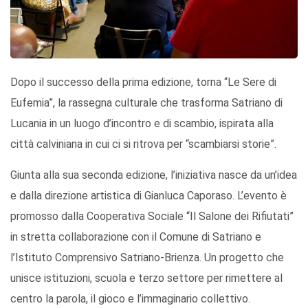
Dopo il successo della prima edizione, torna “Le Sere di
Eufemia”, la rassegna culturale che trasforma Satriano di
Lucania in un luogo d’incontro e di scambio, ispirata alla
città calviniana in cui ci si ritrova per “scambiarsi storie”.
Giunta alla sua seconda edizione, l’iniziativa nasce da un’idea
e dalla direzione artistica di Gianluca Caporaso. L’evento è
promosso dalla Cooperativa Sociale “Il Salone dei Rifiutati”
in stretta collaborazione con il Comune di Satriano e
l’Istituto Comprensivo Satriano-Brienza. Un progetto che
unisce istituzioni, scuola e terzo settore per rimettere al
centro la parola, il gioco e l’immaginario collettivo.