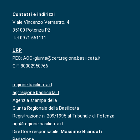
Contatti e indirizzi
Viale Vincenzo Verrastro, 4
85100 Potenza PZ
Tel 0971 661111
URP
PEC: AOO-giunta@cert.regione.basilicata.it
C.F. 80002950766
regione.basilicata.it
agr.regione.basilicata.it
Agenzia stampa della
Giunta Regionale della Basilicata
Registrazione n. 209/1995 al Tribunale di Potenza
agr@regione.basilicata.it
Direttore responsabile:
Massimo Brancati
Redazione