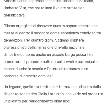
Soddisfazione espressa anche dal sindaco di Satriano,
Umberto Vita, che sottolinea il valore strategico
dell’iniziativa:
“Siamo orgogliosi di rinnovare questo appuntamento che
mette al centro il racconto come esperienza condivisa tra
generazioni. Per quattro giorni, Satriano ospiterà
professionisti della narrazione di livello nazionale,
dimostrando come anche un piccolo borgo possa farsi
promotore di proposte culturali autorevoli e partecipate,
capaci di unire la scuola e l’intera cittadinanza in un
percorso di crescita comune.”
Un legame, quello tra territorio e formazione, ribadito dalla
dirigente scolastica Clelia Latalardo, che vede nel progetto
un pilastro per l’arricchimento didattico: