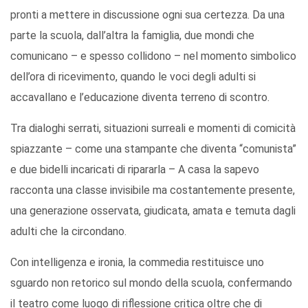
pronti a mettere in discussione ogni sua certezza. Da una
parte la scuola, dall’altra la famiglia, due mondi che
comunicano – e spesso collidono – nel momento simbolico
dell’ora di ricevimento, quando le voci degli adulti si
accavallano e l’educazione diventa terreno di scontro.
Tra dialoghi serrati, situazioni surreali e momenti di comicità
spiazzante – come una stampante che diventa “comunista”
e due bidelli incaricati di ripararla – A casa la sapevo
racconta una classe invisibile ma costantemente presente,
una generazione osservata, giudicata, amata e temuta dagli
adulti che la circondano.
Con intelligenza e ironia, la commedia restituisce uno
sguardo non retorico sul mondo della scuola, confermando
il teatro come luogo di riflessione critica oltre che di