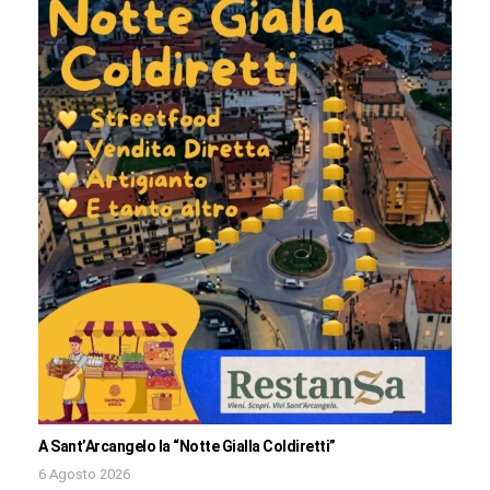
A Sant’Arcangelo la “Notte Gialla Coldiretti”
6 Agosto 2026