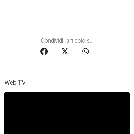
Condividi l'articolo su:
Web TV