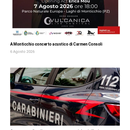
A Monticchio concerto acustico di Carmen Consoli
6 Agosto 2026