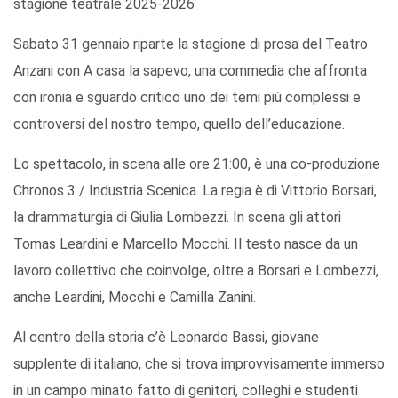
stagione teatrale 2025-2026
Sabato 31 gennaio riparte la stagione di prosa del Teatro
Anzani con A casa la sapevo, una commedia che affronta
con ironia e sguardo critico uno dei temi più complessi e
controversi del nostro tempo, quello dell’educazione.
Lo spettacolo, in scena alle ore 21:00, è una co-produzione
Chronos 3 / Industria Scenica. La regia è di Vittorio Borsari,
la drammaturgia di Giulia Lombezzi. In scena gli attori
Tomas Leardini e Marcello Mocchi. Il testo nasce da un
lavoro collettivo che coinvolge, oltre a Borsari e Lombezzi,
anche Leardini, Mocchi e Camilla Zanini.
Al centro della storia c’è Leonardo Bassi, giovane
supplente di italiano, che si trova improvvisamente immerso
in un campo minato fatto di genitori, colleghi e studenti