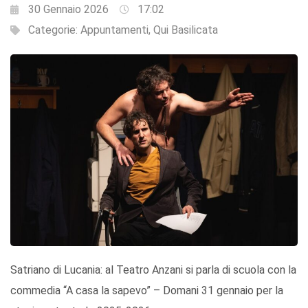
30 Gennaio 2026
17:02
Categorie:
Appuntamenti
,
Qui Basilicata
Satriano di Lucania: al Teatro Anzani si parla di scuola con la
commedia “A casa la sapevo” – Domani 31 gennaio per la