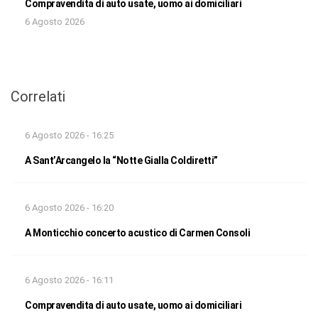
Compravendita di auto usate, uomo ai domiciliari
6 Agosto 2026
Correlati
6 Agosto 2026 - 16:25
A Sant’Arcangelo la “Notte Gialla Coldiretti”
6 Agosto 2026 - 16:20
A Monticchio concerto acustico di Carmen Consoli
6 Agosto 2026 - 16:11
Compravendita di auto usate, uomo ai domiciliari