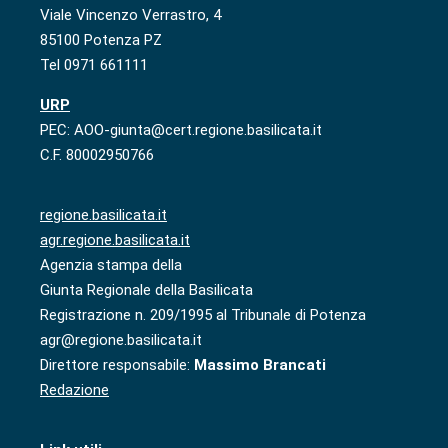
Viale Vincenzo Verrastro, 4
85100 Potenza PZ
Tel 0971 661111
URP
PEC: AOO-giunta@cert.regione.basilicata.it
C.F. 80002950766
regione.basilicata.it
agr.regione.basilicata.it
Agenzia stampa della
Giunta Regionale della Basilicata
Registrazione n. 209/1995 al Tribunale di Potenza
agr@regione.basilicata.it
Direttore responsabile:
Massimo Brancati
Redazione