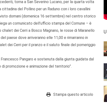
cedenti, torna a San Severino Lucano, per la quarta volta
a cittadina del Pollino per un Raduno con i loro cavallini
evisto domani (domenica 16 settembre) nel centro storico
– spiega un comunicato dell’ufficio stampa del Comune – è
o chalet dei Cerri a Bosco Magnano, le rosse di Maranello
U
 del paese dove arriveranno elle 11,00 e rimarranno in
let dei Cerri per il pranzo e il saluto finale del pomeriggio
i Francesco Pangaro e sostenuta dalla giunta guidata dal
e di promozione e animazione del territorio”.
Stampa questo articolo