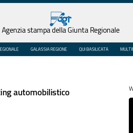
Agenzia stampa della Giunta Regionale
REGIONALE
GALASSIA REGIONE
QUI BASILICATA
MULTI
ing automobilistico
W