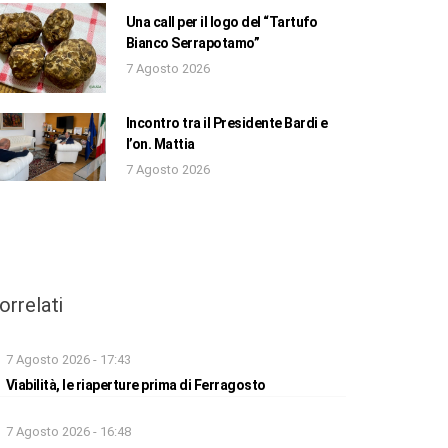
Una call per il logo del “Tartufo
Bianco Serrapotamo”
7 Agosto 2026
Incontro tra il Presidente Bardi e
l’on. Mattia
7 Agosto 2026
orrelati
7 Agosto 2026 - 17:43
Viabilità, le riaperture prima di Ferragosto
7 Agosto 2026 - 16:48