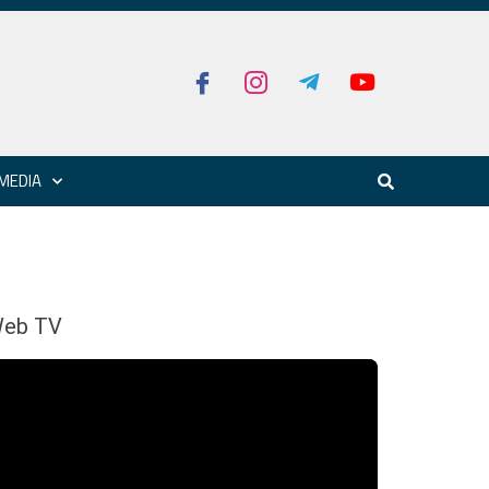
MEDIA
eb TV