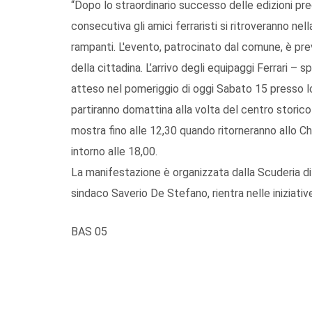
“Dopo lo straordinario successo delle edizioni pre
consecutiva gli amici ferraristi si ritroveranno nell
rampanti. L'evento, patrocinato dal comune, è pr
della cittadina. L’arrivo degli equipaggi Ferrari 
atteso nel pomeriggio di oggi Sabato 15 presso l
partiranno domattina alla volta del centro storico
mostra fino alle 12,30 quando ritorneranno allo Cha
intorno alle 18,00.
La manifestazione è organizzata dalla Scuderia d
sindaco Saverio De Stefano, rientra nelle iniziativ
BAS 05