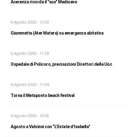
Acerenza ricorda il “suo” Medioevo
6 Agosto 2026 - 12:00
Giammetta (Ater Matera) su emergenza abitativa
6 Agosto 2026 - 11:28
Ospedale di Policoro, precisazioni Direttori delle Uoc
6 Agosto 2026 - 11:04
Torna il Metaponto beach festival
6 Agosto 2026 - 10:52
Agosto a Valsinni con “L’Estate d’Isabella”