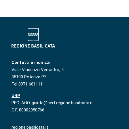
Contatti e indirizzi
Viale Vincenzo Verrastro, 4
85100 Potenza PZ
Tel 0971 661111
URP
PEC: AOO-giunta@cert.regione.basilicata.it
C.F. 80002950766
regione.basilicata.it