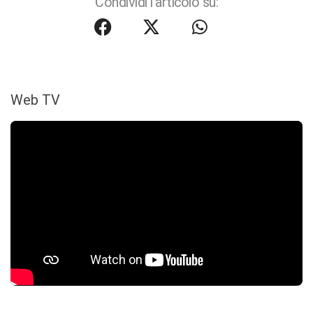
Condividi l'articolo su:
Web TV