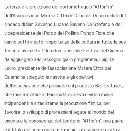
Laterza e la proiezione del cortometraggio "Attòn' m"
dell'Associazione Matera Città del Cinema. Dopo i saluti del
sindaco di San Severino Lucano Saverio De Stefano e del
vicepresidente del Parco del Pollino Franco Fiore che
hanno sottolineato l’importanza della cultura in tutte le sue
facce e avanzato l’idea di un possibile Festival del Cinema
da aggiungere alle rassegne già in programma, Luigi Di
Lauro, presidente dell’associazione Matera Città del
Cinema ha spiegato la nascita e gli obiettivi
dell’associazione che presiede e il progetto Basilicataset,
che mira a invitare in Basilicata cineasti e video maker
indipendenti e a facilitarne la produzione filmica, per
favorire lo sviluppo di professioni legate al mondo del
cinema e la conoscenza del territorio. “Attòn’m”, mio padre,
è il titolo del primo cortometraggio, interamente girato a