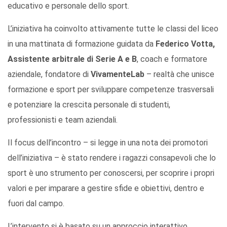
educativo e personale dello sport.
L’iniziativa ha coinvolto attivamente tutte le classi del liceo
in una mattinata di formazione guidata da
Federico Votta,
Assistente arbitrale di Serie A e B
, coach e formatore
aziendale, fondatore di
VivamenteLab
– realtà che unisce
formazione e sport per sviluppare competenze trasversali
e potenziare la crescita personale di studenti,
professionisti e team aziendali.
Il focus dell’incontro – si legge in una nota dei promotori
dell’iniziativa – è stato rendere i ragazzi consapevoli che lo
sport è uno strumento per conoscersi, per scoprire i propri
valori e per imparare a gestire sfide e obiettivi, dentro e
fuori dal campo.
L’intervento si è basato su un approccio interattivo,