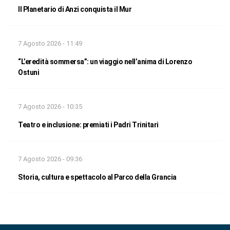
Il Planetario di Anzi conquista il Mur
7 Agosto 2026 - 11:49
“L’eredità sommersa”: un viaggio nell’anima di Lorenzo
Ostuni
7 Agosto 2026 - 10:35
Teatro e inclusione: premiati i Padri Trinitari
7 Agosto 2026 - 09:36
Storia, cultura e spettacolo al Parco della Grancia