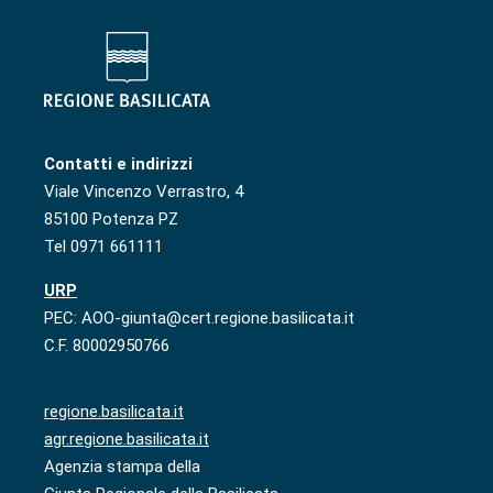
Contatti e indirizzi
Viale Vincenzo Verrastro, 4
85100 Potenza PZ
Tel 0971 661111
URP
PEC: AOO-giunta@cert.regione.basilicata.it
C.F. 80002950766
regione.basilicata.it
agr.regione.basilicata.it
Agenzia stampa della