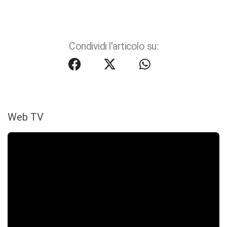
Condividi l'articolo su:
Web TV