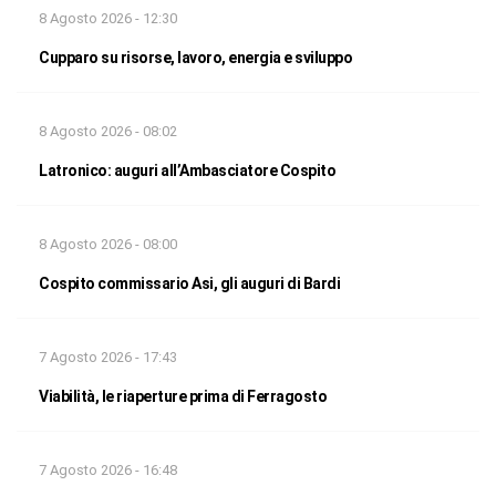
8 Agosto 2026 - 12:30
Cupparo su risorse, lavoro, energia e sviluppo
8 Agosto 2026 - 08:02
Latronico: auguri all’Ambasciatore Cospito
8 Agosto 2026 - 08:00
Cospito commissario Asi, gli auguri di Bardi
7 Agosto 2026 - 17:43
Viabilità, le riaperture prima di Ferragosto
7 Agosto 2026 - 16:48