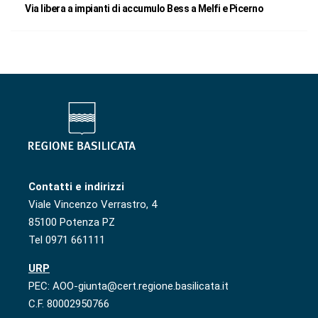
Via libera a impianti di accumulo Bess a Melfi e Picerno
Contatti e indirizzi
Viale Vincenzo Verrastro, 4
85100 Potenza PZ
Tel 0971 661111
URP
PEC: AOO-giunta@cert.regione.basilicata.it
C.F. 80002950766