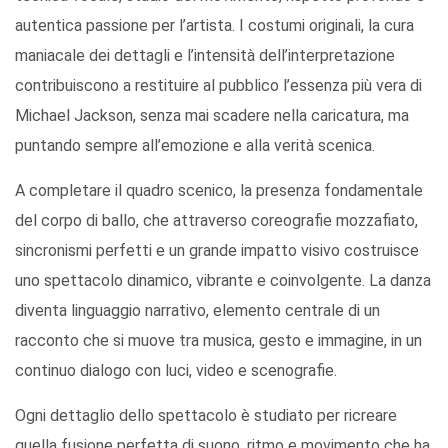
autentica passione per l’artista. I costumi originali, la cura
maniacale dei dettagli e l’intensità dell’interpretazione
contribuiscono a restituire al pubblico l’essenza più vera di
Michael Jackson, senza mai scadere nella caricatura, ma
puntando sempre all’emozione e alla verità scenica.
A completare il quadro scenico, la presenza fondamentale
del corpo di ballo, che attraverso coreografie mozzafiato,
sincronismi perfetti e un grande impatto visivo costruisce
uno spettacolo dinamico, vibrante e coinvolgente. La danza
diventa linguaggio narrativo, elemento centrale di un
racconto che si muove tra musica, gesto e immagine, in un
continuo dialogo con luci, video e scenografie.
Ogni dettaglio dello spettacolo è studiato per ricreare
quella fusione perfetta di suono, ritmo e movimento che ha