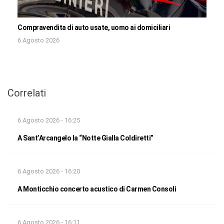
Compravendita di auto usate, uomo ai domiciliari
6 Agosto 2026
Correlati
6 Agosto 2026 - 16:25
A Sant’Arcangelo la “Notte Gialla Coldiretti”
6 Agosto 2026 - 16:20
A Monticchio concerto acustico di Carmen Consoli
6 Agosto 2026 - 16:11