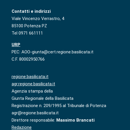
Contatti e indirizzi
Viale Vincenzo Verrastro, 4
85100 Potenza PZ
Tel 0971 661111
URP
PEC: AOO-giunta@cert.regione.basilicata.it
C.F. 80002950766
regione.basilicata.it
agr.regione.basilicata.it
Agenzia stampa della
Giunta Regionale della Basilicata
Registrazione n. 209/1995 al Tribunale di Potenza
agr@regione.basilicata.it
Direttore responsabile:
Massimo Brancati
Redazione