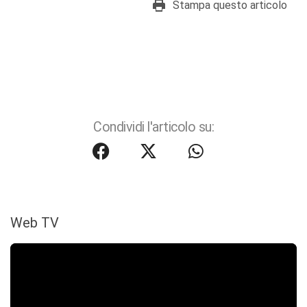
Stampa questo articolo
Condividi l'articolo su:
Web TV