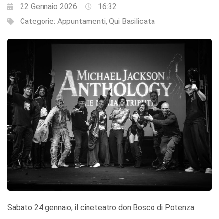
22 Gennaio 2026
16:32
Categorie:
Appuntamenti
,
Qui Basilicata
Sabato 24 gennaio, il cineteatro don Bosco di Potenza