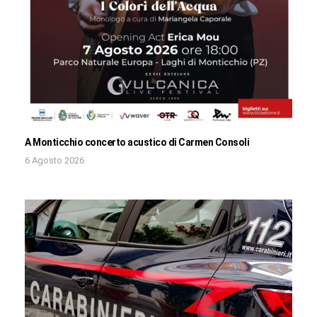
A Monticchio concerto acustico di Carmen Consoli
6 Agosto 2026