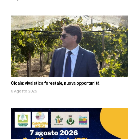
Cicala: vivaistica forestale, nuova opportunità
6 Agosto 2026