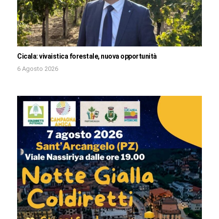
Cicala: vivaistica forestale, nuova opportunità
6 Agosto 2026