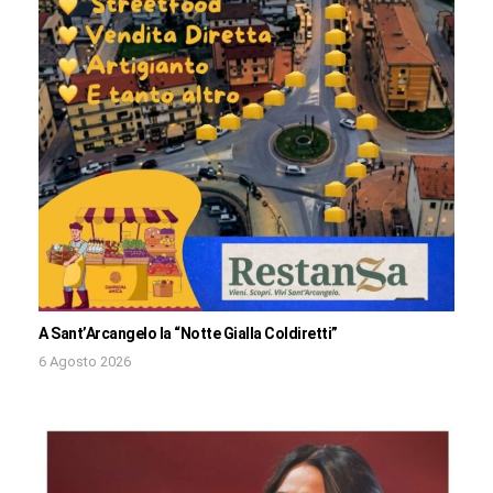
A Sant’Arcangelo la “Notte Gialla Coldiretti”
6 Agosto 2026