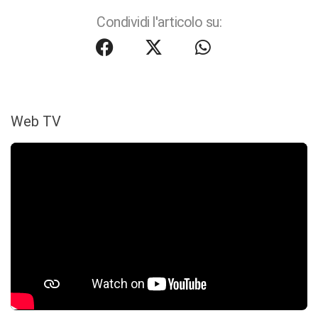
Condividi l'articolo su:
Web TV