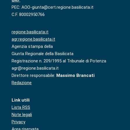
URP
PEC: AOO-giunta@cert.regione.basilicata.it
C.F. 80002950766
regione.basilicata.it
agr.regione.basilicata.it
Agenzia stampa della
Giunta Regionale della Basilicata
Registrazione n. 209/1995 al Tribunale di Potenza
agr@regione.basilicata.it
Direttore responsabile:
Massimo Brancati
Redazione
Link utili
Lista RSS
Note legali
Privacy
Area riservata