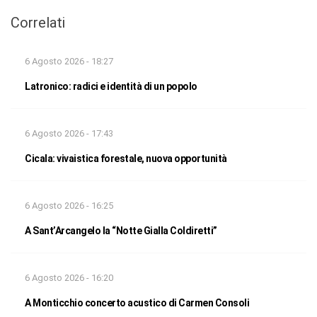
Correlati
6 Agosto 2026 - 18:27
Latronico: radici e identità di un popolo
6 Agosto 2026 - 17:43
Cicala: vivaistica forestale, nuova opportunità
6 Agosto 2026 - 16:25
A Sant’Arcangelo la “Notte Gialla Coldiretti”
6 Agosto 2026 - 16:20
A Monticchio concerto acustico di Carmen Consoli