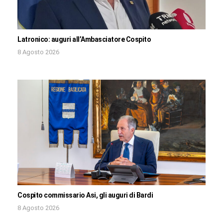
Latronico: auguri all’Ambasciatore Cospito
8 Agosto 2026
Cospito commissario Asi, gli auguri di Bardi
8 Agosto 2026