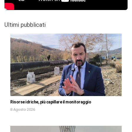
Ultimi pubblicati
Risorse idriche, più capillare il monitoraggio
8 Agosto 2026