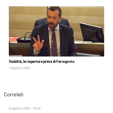
Viabilità, le riaperture prima di Ferragosto
7 Agosto 2026
Correlati
8 Agosto 2026 - 18:54