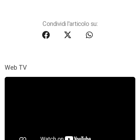
Condividi l'articolo su:
Web TV