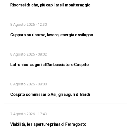
Risorse idriche, più capillare il monitoraggio
8 Agosto 2026 - 12:30
Cupparo su risorse, lavoro, energia e sviluppo
8 Agosto 2026 - 08:02
Latronico: auguri all’Ambasciatore Cospito
8 Agosto 2026 - 08:00
Cospito commissario Asi, gli auguri di Bardi
7 Agosto 2026 - 17:43
Viabilità, le riaperture prima di Ferragosto