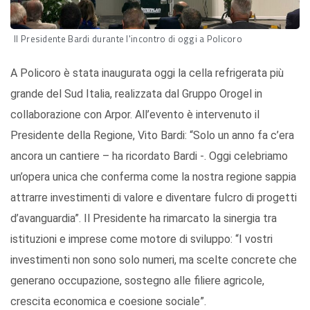
Il Presidente Bardi durante l'incontro di oggi a Policoro
A Policoro è stata inaugurata oggi la cella refrigerata più
grande del Sud Italia, realizzata dal Gruppo Orogel in
collaborazione con Arpor. All’evento è intervenuto il
Presidente della Regione, Vito Bardi: “Solo un anno fa c’era
ancora un cantiere – ha ricordato Bardi -. Oggi celebriamo
un’opera unica che conferma come la nostra regione sappia
attrarre investimenti di valore e diventare fulcro di progetti
d’avanguardia”. Il Presidente ha rimarcato la sinergia tra
istituzioni e imprese come motore di sviluppo: “I vostri
investimenti non sono solo numeri, ma scelte concrete che
generano occupazione, sostegno alle filiere agricole,
crescita economica e coesione sociale”.