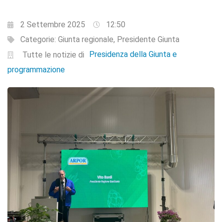
2 Settembre 2025
12:50
Categorie:
Giunta regionale
,
Presidente Giunta
Presidenza della Giunta e
Tutte le notizie di
programmazione