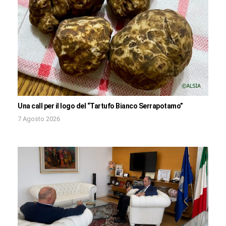
Una call per il logo del “Tartufo Bianco Serrapotamo”
7 Agosto 2026