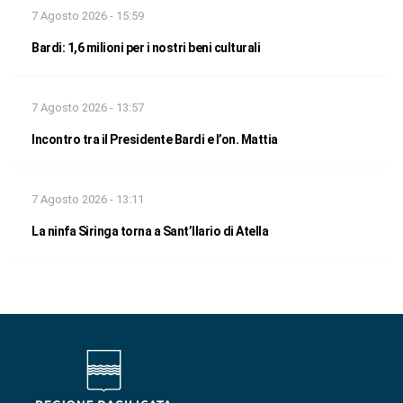
7 Agosto 2026 - 15:59
Bardi: 1,6 milioni per i nostri beni culturali
7 Agosto 2026 - 13:57
Incontro tra il Presidente Bardi e l’on. Mattia
7 Agosto 2026 - 13:11
La ninfa Siringa torna a Sant’Ilario di Atella