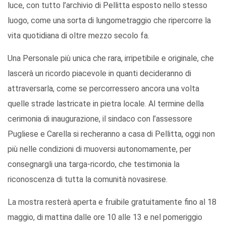
luce, con tutto l’archivio di Pellitta esposto nello stesso
luogo, come una sorta di lungometraggio che ripercorre la
vita quotidiana di oltre mezzo secolo fa.
Una Personale più unica che rara, irripetibile e originale, che
lascerà un ricordo piacevole in quanti decideranno di
attraversarla, come se percorressero ancora una volta
quelle strade lastricate in pietra locale. Al termine della
cerimonia di inaugurazione, il sindaco con l’assessore
Pugliese e Carella si recheranno a casa di Pellitta, oggi non
più nelle condizioni di muoversi autonomamente, per
consegnargli una targa-ricordo, che testimonia la
riconoscenza di tutta la comunità novasirese.
La mostra resterà aperta e fruibile gratuitamente fino al 18
maggio, di mattina dalle ore 10 alle 13 e nel pomeriggio