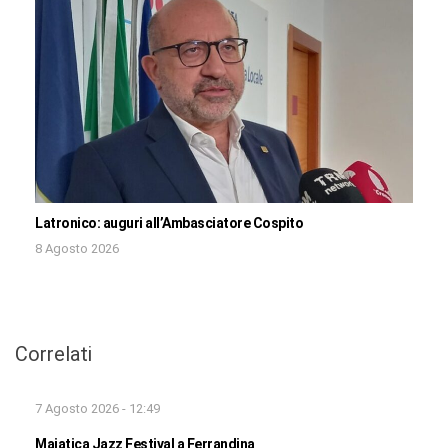
Latronico: auguri all’Ambasciatore Cospito
8 Agosto 2026
Correlati
7 Agosto 2026 - 12:49
Majatica Jazz Festival a Ferrandina