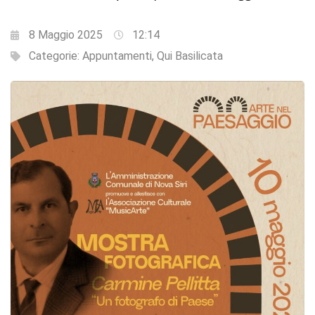
8 Maggio 2025
12:14
Categorie:
Appuntamenti
,
Qui Basilicata