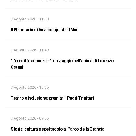
7 Agosto 2026 - 11:58
Il Planetario di Anzi conquista il Mur
7 Agosto 2026 - 11:49
“L’eredità sommersa”: un viaggio nell’anima di Lorenzo
Ostuni
7 Agosto 2026 - 10:35
Teatro e inclusione: premiati i Padri Trinitari
7 Agosto 2026 - 09:36
Storia, cultura e spettacolo al Parco della Grancia