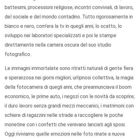
battesimi, processioni religiose, incontri conviviali, di lavoro,
del sociale e del mondo contadino. Tutto rigorosamente in
bianco e nero, com’era la tv in quegli anni; lo scatto, lo
sviluppo nei laboratori specializzati e poi le stampe
direttamente nella camera oscura del suo studio
fotografico.
Le immagini immortalate sono ritratti naturali di gente fiera
e speranzosa nei giorni migliori; un’ipnosi collettiva, la magia
della fotocamera di quegli anni, che preannunciava il boom
economico, le prime auto, i negozi con le novità da scoprire;
il duro lavoro senza grandi mezzi meccanici, i matrimoni con
schiere di ragazzini nelle strade a raccogliere le poche
monetine con i confetti che venivano lanciati agli sposi.
Oggi riviviamo quelle emozioni nelle foto rinate a nuova