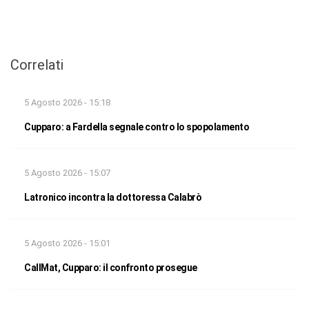
Correlati
5 Agosto 2026 - 15:18
Cupparo: a Fardella segnale contro lo spopolamento
5 Agosto 2026 - 15:07
Latronico incontra la dottoressa Calabrò
5 Agosto 2026 - 15:01
CallMat, Cupparo: il confronto prosegue