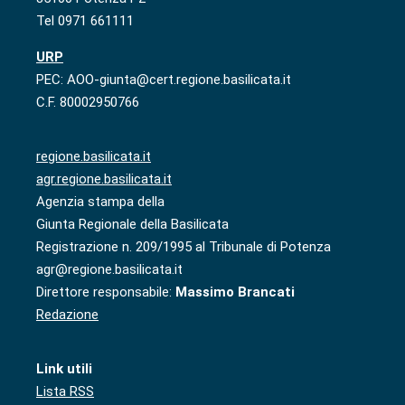
Tel 0971 661111
URP
PEC: AOO-giunta@cert.regione.basilicata.it
C.F. 80002950766
regione.basilicata.it
agr.regione.basilicata.it
Agenzia stampa della
Giunta Regionale della Basilicata
Registrazione n. 209/1995 al Tribunale di Potenza
agr@regione.basilicata.it
Direttore responsabile:
Massimo Brancati
Redazione
Link utili
Lista RSS