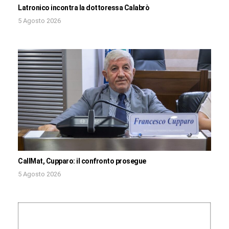
Latronico incontra la dottoressa Calabrò
5 Agosto 2026
CallMat, Cupparo: il confronto prosegue
5 Agosto 2026