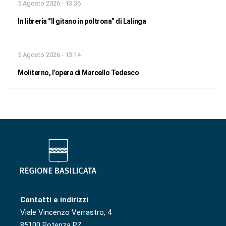
5 Agosto 2026 - 13:36
In libreria “Il gitano in poltrona” di Lalinga
5 Agosto 2026 - 13:14
Moliterno, l’opera di Marcello Tedesco
Contatti e indirizzi
Viale Vincenzo Verrastro, 4
85100 Potenza PZ