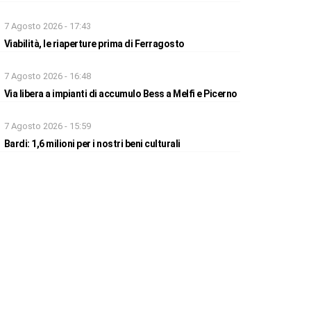
7 Agosto 2026 - 17:43
Viabilità, le riaperture prima di Ferragosto
7 Agosto 2026 - 16:48
Via libera a impianti di accumulo Bess a Melfi e Picerno
7 Agosto 2026 - 15:59
Bardi: 1,6 milioni per i nostri beni culturali