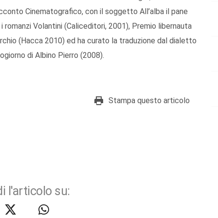
cconto Cinematografico, con il soggetto All’alba il pane
i romanzi Volantini (Caliceditori, 2001), Premio libernauta
urchio (Hacca 2010) ed ha curato la traduzione dal dialetto
ogiorno di Albino Pierro (2008).
Stampa questo articolo
i l'articolo su: