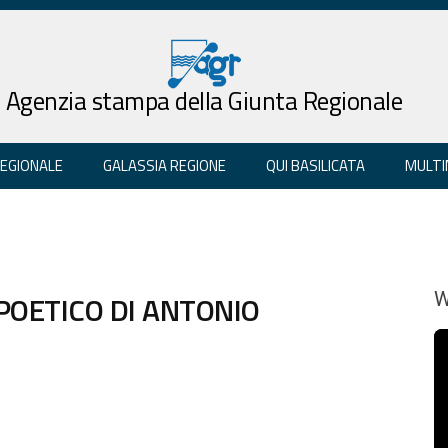
Agenzia stampa della Giunta Regionale
REGIONALE
GALASSIA REGIONE
QUI BASILICATA
MULTI
OETICO DI ANTONIO
W