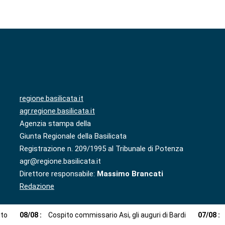
regione.basilicata.it
agr.regione.basilicata.it
Agenzia stampa della
Giunta Regionale della Basilicata
Registrazione n. 209/1995 al Tribunale di Potenza
agr@regione.basilicata.it
Direttore responsabile:
Massimo Brancati
Redazione
ito
08
/
08
:
Cospito commissario Asi, gli auguri di Bardi
07
/
08
: