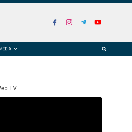
MEDIA
eb TV