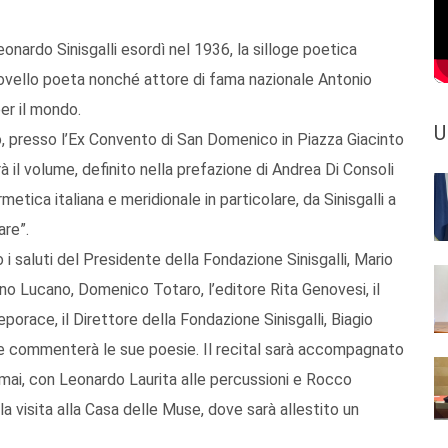
onardo Sinisgalli esordì nel 1936, la silloge poetica
novello poeta nonché attore di fama nazionale Antonio
per il mondo.
U
 presso l’Ex Convento di San Domenico in Piazza Giacinto
à il volume, definito nella prefazione di Andrea Di Consoli
metica italiana e meridionale in particolare, da Sinisgalli a
are”.
i saluti del Presidente della Fondazione Sinisgalli, Mario
no Lucano, Domenico Totaro, l’editore Rita Genovesi, il
orace, il Direttore della Fondazione Sinisgalli, Biagio
à e commenterà le sue poesie. Il recital sarà accompagnato
imai, con Leonardo Laurita alle percussioni e Rocco
la visita alla Casa delle Muse, dove sarà allestito un