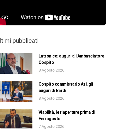
ltimi pubblicati
Latronico: auguri all’Ambasciatore
Cospito
8 Agosto 2026
Cospito commissario Asi, gli
auguri di Bardi
8 Agosto 2026
Viabilità, le riaperture prima di
Ferragosto
7 Agosto 2026