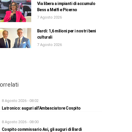
Via libera a impianti di accumulo
Bess a Melfi e Picerno
7 Agosto 2026
Bardi: 1,6 milioni per i nostri beni
culturali
7 Agosto 2026
orrelati
8 Agosto 2026 - 08:02
Latronico: auguri all’Ambasciatore Cospito
8 Agosto 2026 - 08:00
Cospito commissario Asi, gli auguri di Bardi