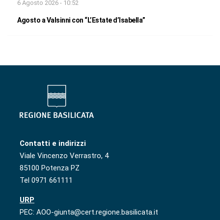
6 Agosto 2026 - 10:52
Agosto a Valsinni con “L’Estate d’Isabella”
Contatti e indirizzi
Viale Vincenzo Verrastro, 4
85100 Potenza PZ
Tel 0971 661111
URP
PEC: AOO-giunta@cert.regione.basilicata.it