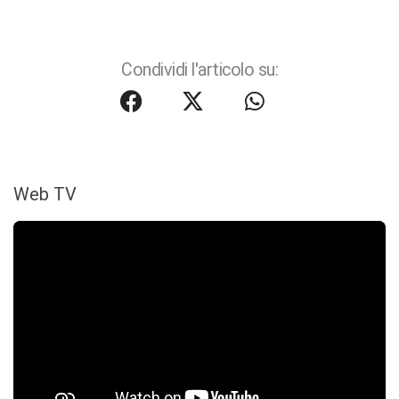
Condividi l'articolo su:
Web TV