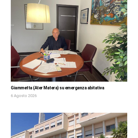
Giammetta (Ater Matera) su emergenza abitativa
6 Agosto 2026