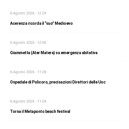
6 Agosto 2026 - 12:29
Acerenza ricorda il “suo” Medioevo
6 Agosto 2026 - 12:00
Giammetta (Ater Matera) su emergenza abitativa
6 Agosto 2026 - 11:28
Ospedale di Policoro, precisazioni Direttori delle Uoc
6 Agosto 2026 - 11:04
Torna il Metaponto beach festival