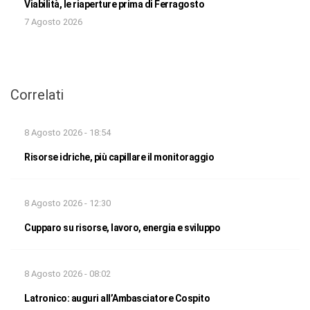
Viabilità, le riaperture prima di Ferragosto
7 Agosto 2026
Correlati
8 Agosto 2026 - 18:54
Risorse idriche, più capillare il monitoraggio
8 Agosto 2026 - 12:30
Cupparo su risorse, lavoro, energia e sviluppo
8 Agosto 2026 - 08:02
Latronico: auguri all’Ambasciatore Cospito