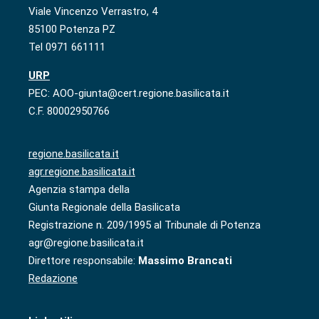
Viale Vincenzo Verrastro, 4
85100 Potenza PZ
Tel 0971 661111
URP
PEC: AOO-giunta@cert.regione.basilicata.it
C.F. 80002950766
regione.basilicata.it
agr.regione.basilicata.it
Agenzia stampa della
Giunta Regionale della Basilicata
Registrazione n. 209/1995 al Tribunale di Potenza
agr@regione.basilicata.it
Direttore responsabile:
Massimo Brancati
Redazione