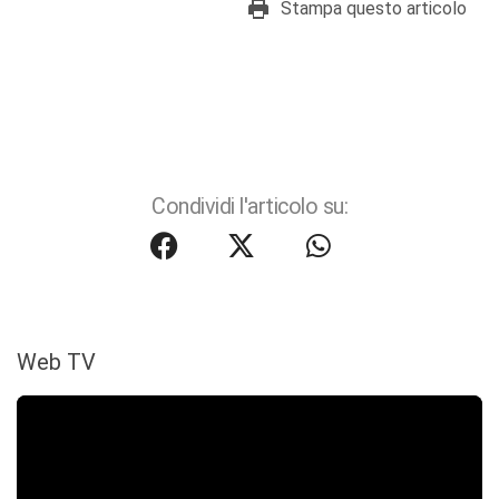
Stampa questo articolo
Condividi l'articolo su:
Web TV