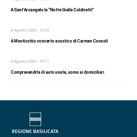
A Sant’Arcangelo la “Notte Gialla Coldiretti”
6 Agosto 2026 - 16:20
A Monticchio concerto acustico di Carmen Consoli
6 Agosto 2026 - 16:11
Compravendita di auto usate, uomo ai domiciliari