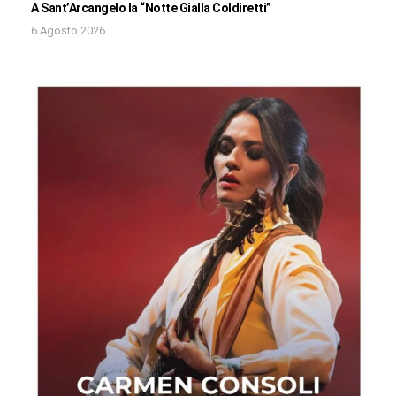
A Sant’Arcangelo la “Notte Gialla Coldiretti”
6 Agosto 2026