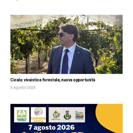
Cicala: vivaistica forestale, nuova opportunità
6 Agosto 2026