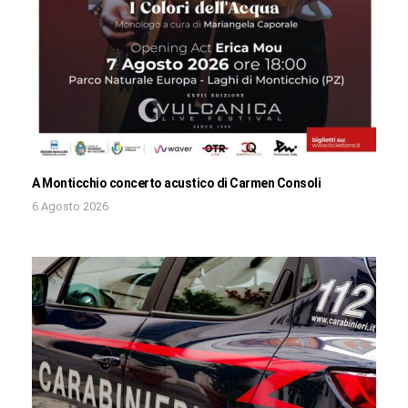
A Monticchio concerto acustico di Carmen Consoli
6 Agosto 2026