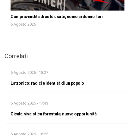
Compravendita di auto usate, uomo ai domiciliari
6 Agosto 2026
Correlati
6 Agosto 2026 - 18:27
Latronico: radici e identità di un popolo
6 Agosto 2026 - 17:43
Cicala: vivaistica forestale, nuova opportunità
6 Agosto 2026 - 16:25