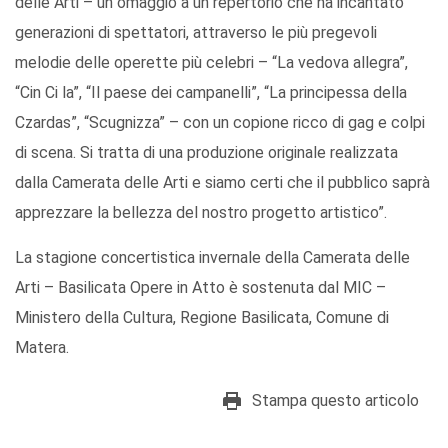
delle Arti – un omaggio a un repertorio che ha incantato
generazioni di spettatori, attraverso le più pregevoli
melodie delle operette più celebri – “La vedova allegra”,
“Cin Ci la”, “Il paese dei campanelli”, “La principessa della
Czardas”, “Scugnizza” – con un copione ricco di gag e colpi
di scena. Si tratta di una produzione originale realizzata
dalla Camerata delle Arti e siamo certi che il pubblico saprà
apprezzare la bellezza del nostro progetto artistico”.
La stagione concertistica invernale della Camerata delle
Arti – Basilicata Opere in Atto è sostenuta dal MIC –
Ministero della Cultura, Regione Basilicata, Comune di
Matera.
Stampa questo articolo