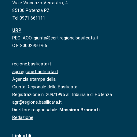
Viale Vincenzo Verrastro, 4
85100 Potenza PZ
Tel 0971 661111
URP
PEC: AOO-giunta@cert.regione.basilicata.it
C.F. 80002950766
regione.basilicata.it
agr.regione.basilicata.it
Agenzia stampa della
Giunta Regionale della Basilicata
Registrazione n. 209/1995 al Tribunale di Potenza
agr@regione.basilicata.it
Direttore responsabile:
Massimo Brancati
Redazione
Link utili