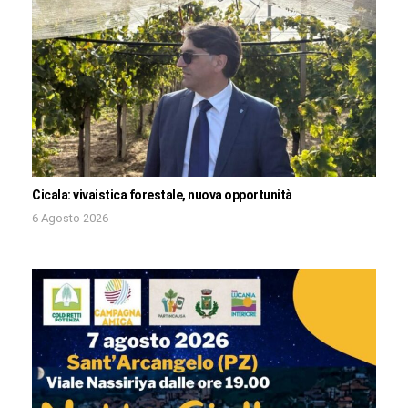
Cicala: vivaistica forestale, nuova opportunità
6 Agosto 2026