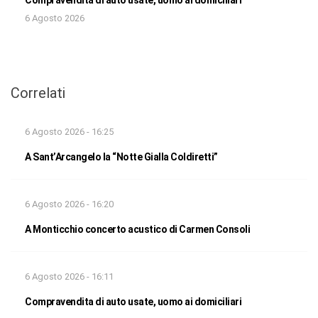
6 Agosto 2026
Correlati
6 Agosto 2026 - 16:25
A Sant’Arcangelo la “Notte Gialla Coldiretti”
6 Agosto 2026 - 16:20
A Monticchio concerto acustico di Carmen Consoli
6 Agosto 2026 - 16:11
Compravendita di auto usate, uomo ai domiciliari