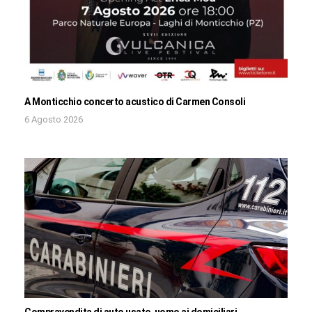
A Monticchio concerto acustico di Carmen Consoli
6 Agosto 2026
Compravendita di auto usate, uomo ai domiciliari