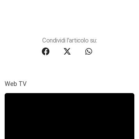
Condividi l'articolo su:
Web TV