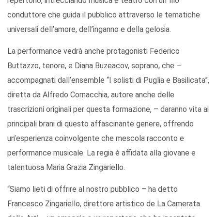
repertorio, intrecciando musica e teatro con un filo
conduttore che guida il pubblico attraverso le tematiche
universali dell’amore, dell’inganno e della gelosia.
La performance vedrà anche protagonisti Federico
Buttazzo, tenore, e Diana Buzeacov, soprano, che –
accompagnati dall’ensemble “I solisti di Puglia e Basilicata”,
diretta da Alfredo Cornacchia, autore anche delle
trascrizioni originali per questa formazione, – daranno vita ai
principali brani di questo affascinante genere, offrendo
un’esperienza coinvolgente che mescola racconto e
performance musicale. La regia è affidata alla giovane e
talentuosa Maria Grazia Zingariello.
“Siamo lieti di offrire al nostro pubblico – ha detto
Francesco Zingariello, direttore artistico de La Camerata