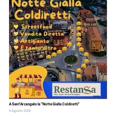
A Sant’Arcangelo la “Notte Gialla Coldiretti”
6 Agosto 2026