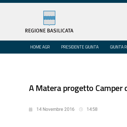
HOME AGR
PRESIDENTE GIUNTA
GIUNTA 
A Matera progetto Camper del
14 Novembre 2016
14:58