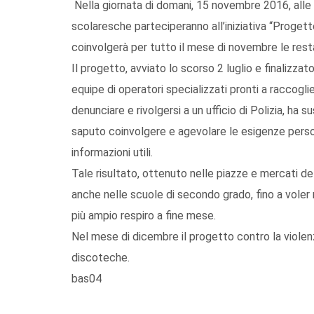
Nella giornata di domani, 15 novembre 2016, alle 
scolaresche parteciperanno all’iniziativa “Proge
coinvolgerà per tutto il mese di novembre le restan
Il progetto, avviato lo scorso 2 luglio e finalizza
equipe di operatori specializzati pronti a raccogli
denunciare e rivolgersi a un ufficio di Polizia, ha
saputo coinvolgere e agevolare le esigenze person
informazioni utili.
Tale risultato, ottenuto nelle piazze e mercati dell
anche nelle scuole di secondo grado, fino a voler 
più ampio respiro a fine mese.
Nel mese di dicembre il progetto contro la violen
discoteche.
bas04