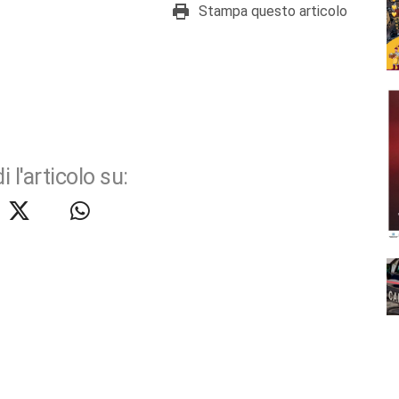
Stampa questo articolo
i l'articolo su: