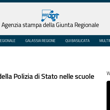
Agenzia stampa della Giunta Regionale
REGIONALE
GALASSIA REGIONE
QUI BASILICATA
MULTI
la Polizia di Stato nelle scuole
W