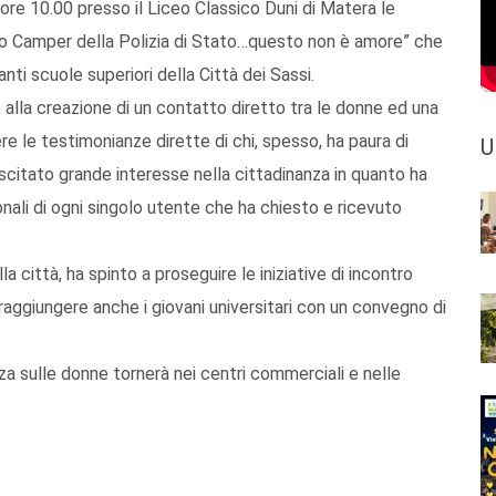
ore 10.00 presso il Liceo Classico Duni di Matera le
tto Camper della Polizia di Stato…questo non è amore” che
ti scuole superiori della Città dei Sassi.
to alla creazione di un contatto diretto tra le donne ed una
ere le testimonianze dirette di chi, spesso, ha paura di
U
 suscitato grande interesse nella cittadinanza in quanto ha
ali di ogni singolo utente che ha chiesto e ricevuto
a città, ha spinto a proseguire le iniziative di incontro
raggiungere anche i giovani universitari con un convegno di
za sulle donne tornerà nei centri commerciali e nelle