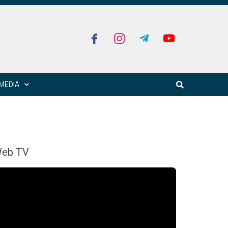
MEDIA
eb TV