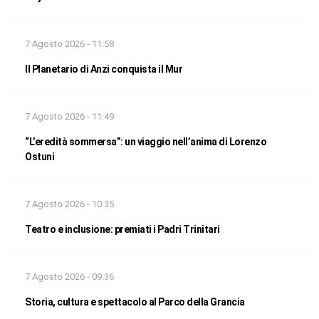
7 Agosto 2026 - 11:58
Il Planetario di Anzi conquista il Mur
7 Agosto 2026 - 11:49
“L’eredità sommersa”: un viaggio nell’anima di Lorenzo
Ostuni
7 Agosto 2026 - 10:35
Teatro e inclusione: premiati i Padri Trinitari
7 Agosto 2026 - 09:36
Storia, cultura e spettacolo al Parco della Grancia