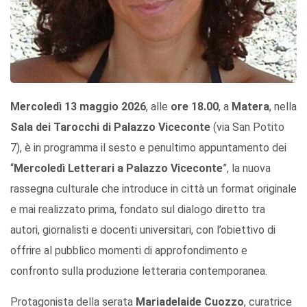
Mercoledì 13 maggio 2026
, alle
ore 18.00
, a
Matera
, nella
Sala dei Tarocchi di Palazzo Viceconte
(via San Potito
7), è in programma il sesto e penultimo appuntamento dei
“
Mercoledì Letterari a Palazzo Viceconte
”, la nuova
rassegna culturale che introduce in città un format originale
e mai realizzato prima, fondato sul dialogo diretto tra
autori, giornalisti e docenti universitari, con l’obiettivo di
offrire al pubblico momenti di approfondimento e
confronto sulla produzione letteraria contemporanea.
Protagonista della serata
Mariadelaide Cuozzo
, curatrice