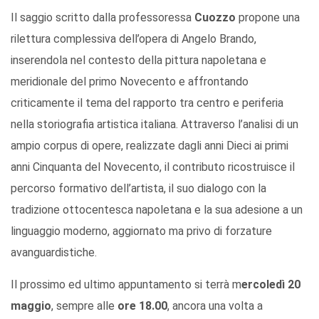
Il saggio scritto dalla professoressa
Cuozzo
propone una
rilettura complessiva dell’opera di Angelo Brando,
inserendola nel contesto della pittura napoletana e
meridionale del primo Novecento e affrontando
criticamente il tema del rapporto tra centro e periferia
nella storiografia artistica italiana. Attraverso l’analisi di un
ampio corpus di opere, realizzate dagli anni Dieci ai primi
anni Cinquanta del Novecento, il contributo ricostruisce il
percorso formativo dell’artista, il suo dialogo con la
tradizione ottocentesca napoletana e la sua adesione a un
linguaggio moderno, aggiornato ma privo di forzature
avanguardistiche.
Il prossimo ed ultimo appuntamento si terrà m
ercoledì 20
maggio
, sempre alle
ore 18.00
, ancora una volta a