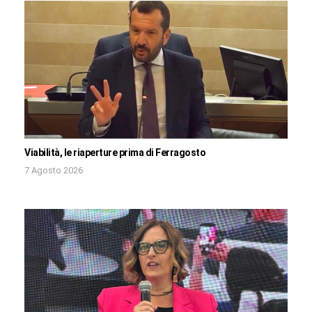
Viabilità, le riaperture prima di Ferragosto
7 Agosto 2026