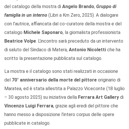
del catalogo della mostra di
Angelo Brando
,
Gruppo di
famiglia in un interno
(Libri a Km Zero, 2025). A dialogare
con l’autrice, affiancata dal co-curatore della mostra e del
catalogo
Michele Saponaro
, la giornalista professionista
Beatrice Volpe
. L’incontro sarà preceduto da un intervento
di saluto del Sindaco di Matera,
Antonio Nicoletti
che ha
scritto la presentazione pubblicata sul catalogo.
La mostra e il catalogo sono stati realizzati in occasione
del
70° anniversario della morte del pittore
originario di
Maratea, ed è stata allestita a Palazzo Viceconte (18 luglio
– 30 agosto 2025) su iniziativa della
Ferrara Art Gallery
di
Vincenzo Luigi Ferrara
, grazie agli eredi del pittore che
hanno messo a disposizione l’intero corpus delle opere
pubblicate in catalogo.