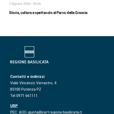
7 Agosto 2026 - 09:36
Storia, cultura e spettacolo al Parco della Grancia
Contatti e indirizzi
Viale Vincenzo Verrastro, 4
85100 Potenza PZ
Tel 0971 661111
URP
PEC: AOO-giunta@cert.regione.basilicata.it