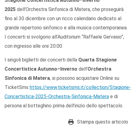
Stagione Concertistica Autunno–Inverno
2025
dell’Orchestra Sinfonica di Matera, che proseguirà
fino al 30 dicembre con un ricco calendario dedicato al
grande repertorio sinfonico e alla musica contemporanea.
I concerti si svolgono all’Auditorium “Raffaele Gervasio”,
con ingresso alle ore 20:00.
I singoli biglietti dei concerti della
Quarta Stagione
Concertistica Autunno–Inverno
dell’
Orchestra
Sinfonica di Matera
, si possono acquistare Online su
TicketSms
https://www.ticketsms.it/collection/Stagione-
Concertistica-2025-Orchestra-Sinfonica-Matera
e di
persona al botteghino prima dell’inizio dello spettacolo.
Stampa questo articolo