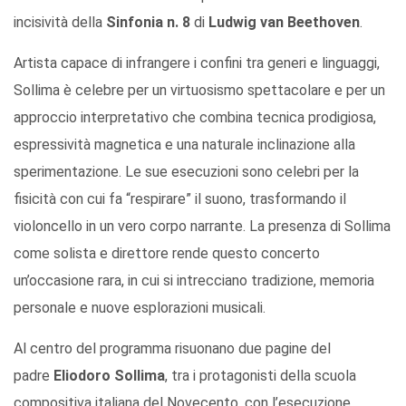
incisività della
Sinfonia n. 8
di
Ludwig van Beethoven
.
Artista capace di infrangere i confini tra generi e linguaggi,
Sollima è celebre per un virtuosismo spettacolare e per un
approccio interpretativo che combina tecnica prodigiosa,
espressività magnetica e una naturale inclinazione alla
sperimentazione. Le sue esecuzioni sono celebri per la
fisicità con cui fa “respirare” il suono, trasformando il
violoncello in un vero corpo narrante. La presenza di Sollima
come solista e direttore rende questo concerto
un’occasione rara, in cui si intrecciano tradizione, memoria
personale e nuove esplorazioni musicali.
Al centro del programma risuonano due pagine del
padre
Eliodoro Sollima
, tra i protagonisti della scuola
compositiva italiana del Novecento, con l’esecuzione