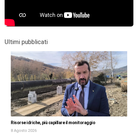
Ultimi pubblicati
Risorse idriche, più capillare il monitoraggio
8 Agosto 2026