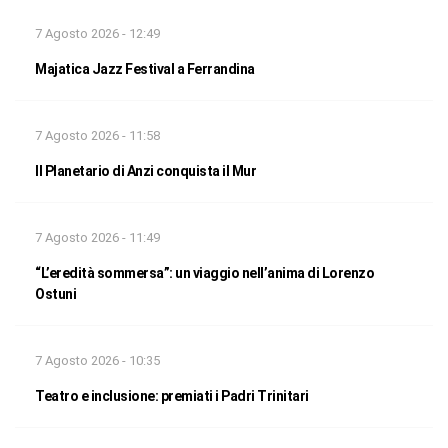
7 Agosto 2026 - 12:49
Majatica Jazz Festival a Ferrandina
7 Agosto 2026 - 11:58
Il Planetario di Anzi conquista il Mur
7 Agosto 2026 - 11:49
“L’eredità sommersa”: un viaggio nell’anima di Lorenzo
Ostuni
7 Agosto 2026 - 10:35
Teatro e inclusione: premiati i Padri Trinitari