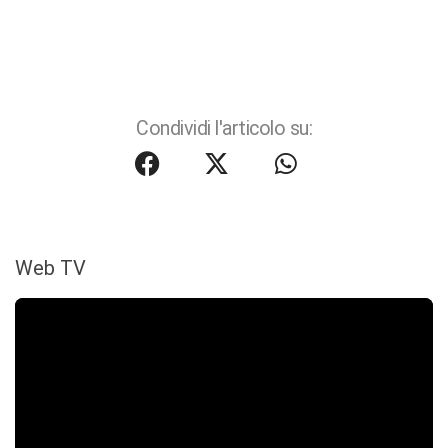
Condividi l'articolo su:
Web TV