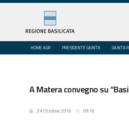
HOME AGR
PRESIDENTE GIUNTA
GIUNTA 
A Matera convegno su “Basili
24 Ottobre 2016
09:16