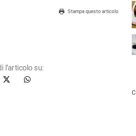
Stampa questo articolo
i l'articolo su:
C