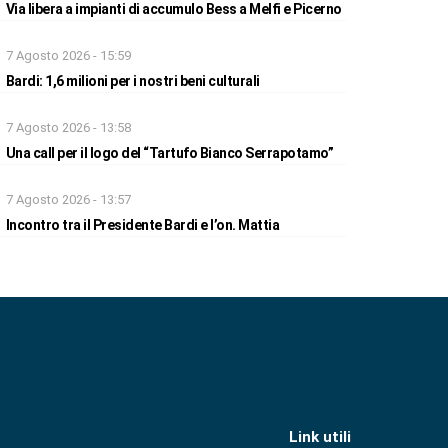
Via libera a impianti di accumulo Bess a Melfi e Picerno
7 Agosto 2026 - 15:59
Bardi: 1,6 milioni per i nostri beni culturali
7 Agosto 2026 - 13:58
Una call per il logo del “Tartufo Bianco Serrapotamo”
7 Agosto 2026 - 13:57
Incontro tra il Presidente Bardi e l’on. Mattia
Link utili