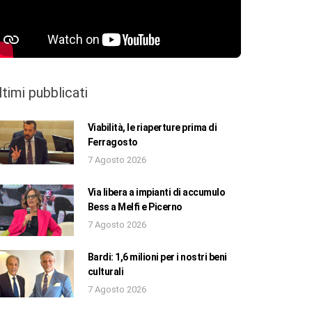
ltimi pubblicati
Viabilità, le riaperture prima di
Ferragosto
7 Agosto 2026
Via libera a impianti di accumulo
Bess a Melfi e Picerno
7 Agosto 2026
Bardi: 1,6 milioni per i nostri beni
culturali
7 Agosto 2026