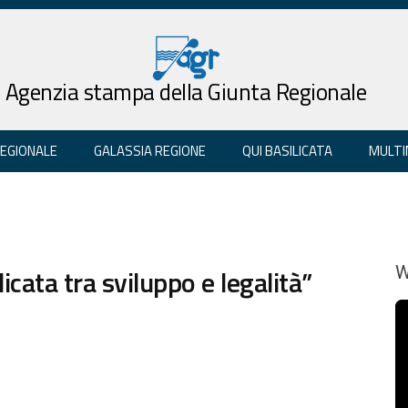
Agenzia stampa della Giunta Regionale
REGIONALE
GALASSIA REGIONE
QUI BASILICATA
MULTI
cata tra sviluppo e legalità”
W