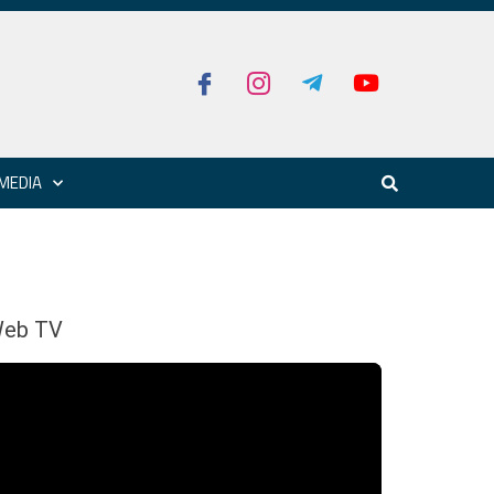
MEDIA
eb TV