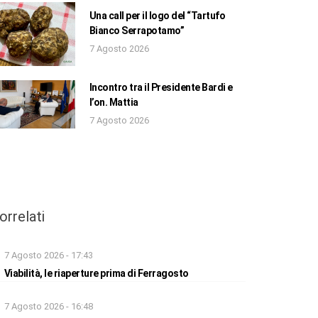
Una call per il logo del “Tartufo
Bianco Serrapotamo”
7 Agosto 2026
Incontro tra il Presidente Bardi e
l’on. Mattia
7 Agosto 2026
orrelati
7 Agosto 2026 - 17:43
Viabilità, le riaperture prima di Ferragosto
7 Agosto 2026 - 16:48